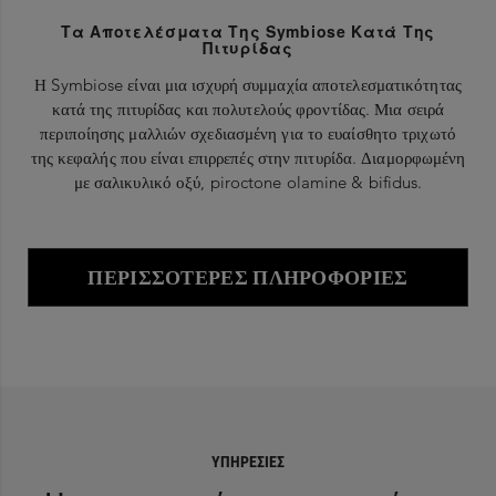
Τα Αποτελέσματα Της Symbiose Κατά Της
Πιτυρίδας
Η Symbiose είναι μια ισχυρή συμμαχία αποτελεσματικότητας
κατά της πιτυρίδας και πολυτελούς φροντίδας. Μια σειρά
περιποίησης μαλλιών σχεδιασμένη για το ευαίσθητο τριχωτό
της κεφαλής που είναι επιρρεπές στην πιτυρίδα. Διαμορφωμένη
με σαλικυλικό οξύ, piroctone olamine & bifidus.
ΠΕΡΙΣΣΌΤΕΡΕΣ ΠΛΗΡΟΦΟΡΊΕΣ
ΥΠΗΡΕΣΊΕΣ