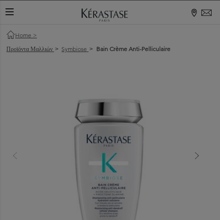
ΕΝΑΛΛΑΓΉ ΠΕΡΙΉΓΗΣΗΣ
Home
>
Προϊόντα Μαλλιών
Symbiose
Bain Crème Anti-Pelliculaire
>
>