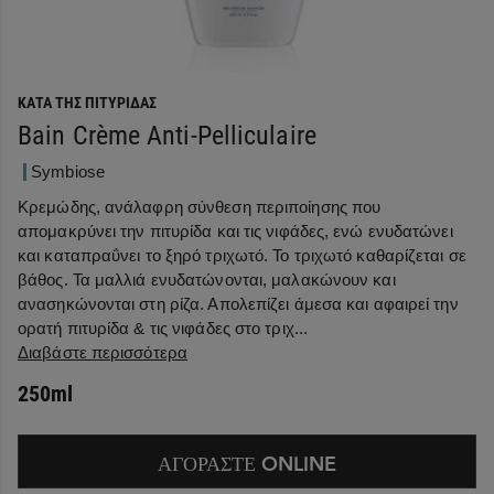
ΚΑΤΆ ΤΗΣ ΠΙΤΥΡΊΔΑΣ
Bain Crème Anti-Pelliculaire
Symbiose
Kρεμώδης, ανάλαφρη σύνθεση περιποίησης που
απομακρύνει την πιτυρίδα και τις νιφάδες, ενώ ενυδατώνει
και καταπραΰνει το ξηρό τριχωτό. Το τριχωτό καθαρίζεται σε
βάθος. Τα μαλλιά ενυδατώνονται, μαλακώνουν και
ανασηκώνονται στη ρίζα. Απολεπίζει άμεσα και αφαιρεί την
ορατή πιτυρίδα & τις νιφάδες στο τριχ...
Διαβάστε περισσότερα
250ml
ΑΓΟΡΑΣΤΕ ONLINE