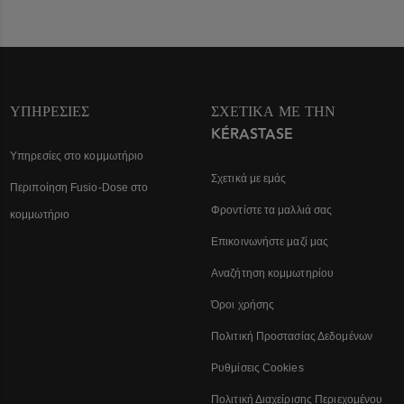
ΥΠΗΡΕΣΊΕΣ
ΣΧΕΤΙΚΆ ΜΕ ΤΗΝ
KÉRASTASE
Υπηρεσίες στο κομμωτήριο
Σχετικά με εμάς
Περιποίηση Fusio-Dose στο
Φροντίστε τα μαλλιά σας
κομμωτήριο
Επικοινωνήστε μαζί μας
Αναζήτηση κομμωτηρίου
Όροι χρήσης
Πολιτική Προστασίας Δεδομένων
Ρυθμίσεις Cookies
Πολιτική Διαχείρισης Περιεχομένου