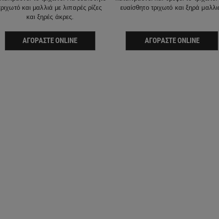
τριχωτό και μαλλιά με λιπαρές ρίζες
ευαίσθητο τριχωτό και ξηρά μαλλι
και ξηρές άκρες.
ΑΓΟΡΆΣΤΕ ONLINE
ΑΓΟΡΆΣΤΕ ONLINE