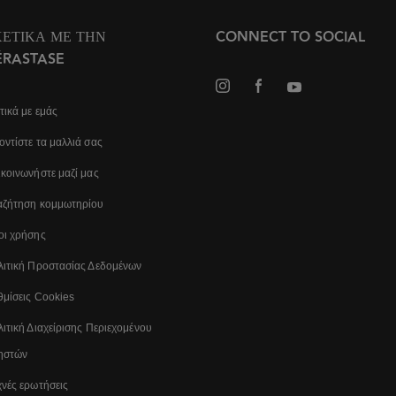
ΧΕΤΙΚΆ ΜΕ ΤΗΝ
CONNECT TO SOCIAL
ÉRASTASE
τικά με εμάς
ντίστε τα μαλλιά σας
κοινωνήστε μαζί μας
αζήτηση κομμωτηρίου
οι χρήσης
λιτική Προστασίας Δεδομένων
μίσεις Cookies
ιτική Διαχείρισης Περιεχομένου
ηστών
νές ερωτήσεις