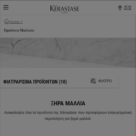
ΕΝΑΛΛΑΓΉ ΠΕΡΙΉΓΗΣΗΣ
Home
>
Προϊόντα Μαλλιών
ΦΙΛΤΡΆΡΙΣΜΑ ΠΡΟΪΌΝΤΩΝ
(10)
ΦΊΛΤΡΟ
ΞΗΡΆ ΜΑΛΛΙΆ
Ανακαλύψτε όλα τα προϊόντα της Kérastase που προσφέρουν επαγγελματική
περιποίηση για ξηρά μαλλιά.