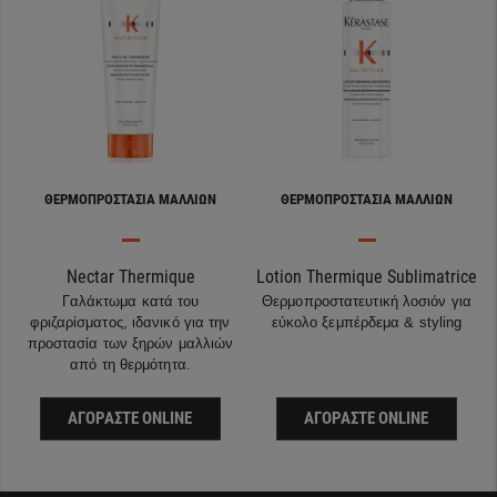
ΘΕΡΜΟΠΡΟΣΤΑΣΊΑ ΜΑΛΛΙΏΝ
ΘΕΡΜΟΠΡΟΣΤΑΣΊΑ ΜΑΛΛΙΏΝ
Nectar Thermique
Lotion Thermique Sublimatrice
Γαλάκτωμα κατά του
Θερμοπροστατευτική λοσιόν για
φριζαρίσματος, ιδανικό για την
εύκολο ξεμπέρδεμα & styling
προστασία των ξηρών μαλλιών
από τη θερμότητα.
ΑΓΟΡΆΣΤΕ ONLINE
ΑΓΟΡΆΣΤΕ ONLINE