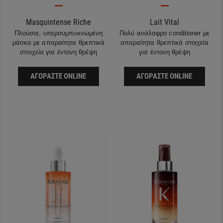
Masquintense Riche
Lait Vital
Πλούσια, υπερσυμπυκνωμένη
Πολύ ανάλαφρο conditioner με
μάσκα με απαραίτητα θρεπτικά
απαραίτητα θρεπτικά στοιχεία
στοιχεία για έντονη θρέψη
για έντονη θρέψη
ΑΓΟΡΆΣΤΕ ONLINE
ΑΓΟΡΆΣΤΕ ONLINE