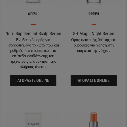
ΘΡΈΨΗ
ΘΡΈΨΗ
Nutri-Supplement Scalp Serum
8H Magic Night Serum
Ενυδατικός ορός για
Ορός εντατικής θρέψης και
ισορροπημένο τριχωτό ​που και
ομορφιάς για χρήση στη
ρυθμίζει και προστατεύει τα
διάρκεια της νύχτας
επίπεδα ενυδάτωσης του
τριχωτού για ανάκτηση της
πλήρους άνεσης
ΑΓΟΡΆΣΤΕ ONLINE
ΑΓΟΡΆΣΤΕ ONLINE