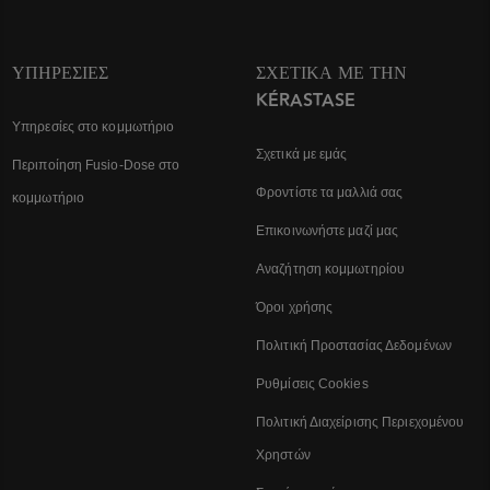
ΥΠΗΡΕΣΊΕΣ
ΣΧΕΤΙΚΆ ΜΕ ΤΗΝ
KÉRASTASE
Υπηρεσίες στο κομμωτήριο
Σχετικά με εμάς
Περιποίηση Fusio-Dose στο
Φροντίστε τα μαλλιά σας
κομμωτήριο
Επικοινωνήστε μαζί μας
Αναζήτηση κομμωτηρίου
Όροι χρήσης
Πολιτική Προστασίας Δεδομένων
Ρυθμίσεις Cookies
Πολιτική Διαχείρισης Περιεχομένου
Χρηστών