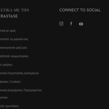
ΧΕΤΙΚΆ ΜΕ ΤΗΝ
CONNECT TO SOCIAL
ÉRASTASE
τικά με εμάς
ντίστε τα μαλλιά σας
κοινωνήστε μαζί μας
αζήτηση κομμωτηρίου
οι χρήσης
λιτική Προστασίας Δεδομένων
μίσεις Cookies
ιτική Διαχείρισης Περιεχομένου
ηστών
νές ερωτήσεις