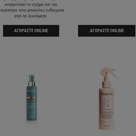
ενεργοποιεί το σχήμα και την
παλότητα στια μπούκλες ενδιάμεσα
από τα λουσίματα.
ΑΓΟΡΆΣΤΕ ONLINE
ΑΓΟΡΆΣΤΕ ONLINE