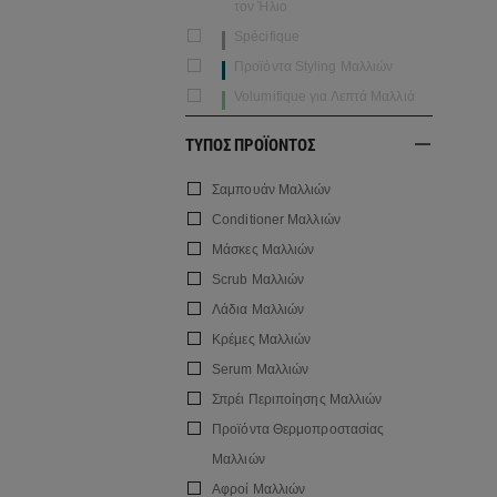
τον Ήλιο
Spécifique
Προϊόντα Styling Μαλλιών
Volumifique για Λεπτά Μαλλιά
ΤΥΠΟΣ ΠΡΟΪΟΝΤΟΣ
Σαμπουάν Μαλλιών
Conditioner Μαλλιών
Μάσκες Μαλλιών
Scrub Μαλλιών
Λάδια Μαλλιών
Κρέμες Μαλλιών
Serum Μαλλιών
Σπρέι Περιποίησης Μαλλιών
Προϊόντα Θερμοπροστασίας
Μαλλιών
Αφροί Μαλλιών