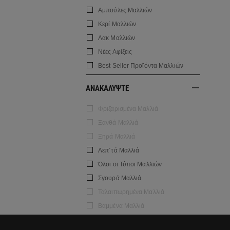
Αμπούλες Μαλλιών
Κερί Μαλλιών
Λακ Μαλλιών
Νέες Αφίξεις
Best Seller Προϊόντα Μαλλιών
ΑΝΑΚΑΛΥΨΤΕ
Φριζαρισμένα Μαλλιά
Ξανθά Μαλλιά
Ξηρά Μαλλιά
Λεπ΄τά Μαλλιά
Όλοι οι Τύποι Μαλλιών
Σγουρά Μαλλιά
Ταλαιπωρημένα Μαλλιά
Βαμμένα Μαλλιά