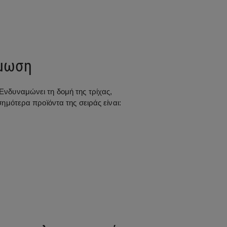
άμωση
Ενδυναμώνει τη δομή της τρίχας,
σημότερα προϊόντα της σειράς είναι: