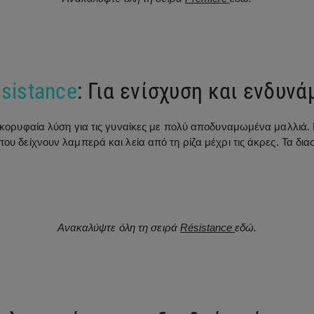
sistance
: Για ενίσχυση και ενδυν
η κορυφαία λύση για τις γυναίκες με πολύ αποδυναμωμένα μαλλιά. 
ου δείχνουν λαμπερά και λεία από τη ρίζα μέχρι τις άκρες. Τα δια
Ανακαλύψτε όλη τη σειρά
Résistance
εδώ.