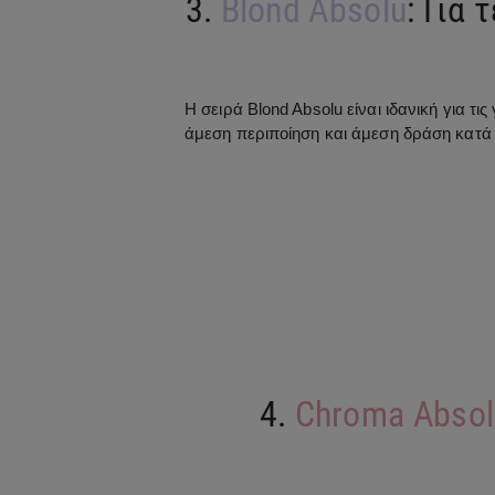
3.
Blond Absolu
: Για
Η σειρά Blond Absolu είναι ιδανική για τ
άμεση περιποίηση και άμεση δράση κατά 
4.
Chroma Absol