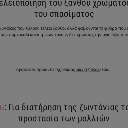
 τελειοποίηση του ξανθού χρώματο
του σπασίματος
ις γυναίκες που θέλουν τέλειο ξανθό, αλλά φοβούνται τη φθορά πο
των πορτοκαλί και κίτρινων τόνων, διατηρώντας την υγιή όψη τω
Αγοράστε προϊόντα της σειράς
Blond Absolu
εδώ.
u
: Για διατήρηση της ζωντάνιας 
προστασία των μαλλιών