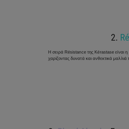
2.
Ré
Η σειρά Résistance της Kérastase είναι 
χαρίζοντας δυνατά και ανθεκτικά μαλλιά π