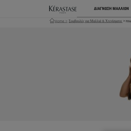
ΔΙΑΓΝΩΣΗ ΜΑΛΛΙΩΝ
Home
>
Συμβουλές για Μαλλιά & Χτενίσματα
rou
>