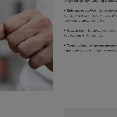
ακόμα και με την ελάχιστη καταπό
• Εύθραυστα μαλλιά:
Αν αισθάνεσ
και έχουν χάσει τη φυσική τους ελ
πιθανότητα ταλαιπωρημένα.
• Θαμπή όψη:
Τα ταλαιπωρημένα 
λάμψης και στιλπνότητας.
• Φριζάρισμα:
Το φριζάρισμα μπορ
περιτρίχιο που δεν μπορεί να συγκ