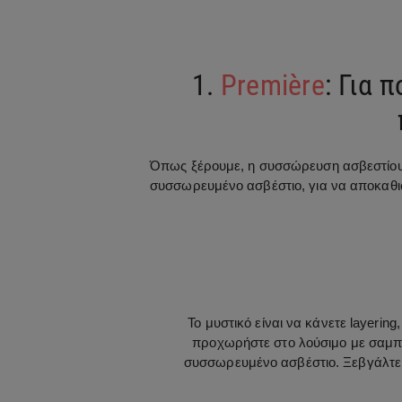
1.
Première
: Για 
Όπως ξέρουμε, η συσσώρευση ασβεστίου 
συσσωρευμένο ασβέστιο, για να αποκαθισ
Το μυστικό είναι να κάνετε layerin
προχωρήστε στο λούσιμο με σαμπο
συσσωρευμένο ασβέστιο. Ξεβγάλτε τα