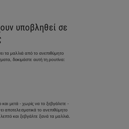
χουν υποβληθεί σε
ς
ι τα μαλλιά από το ανεπιθύμητο
ματα, δοκιμάστε αυτή τη ρουτίνα:
 και μετά - χωρίς να το ξεβγάλετε -
ει αποτελεσματικά το ανεπιθύμητο
 λεπτό και ξεβγάλτε ξανά τα μαλλιά.