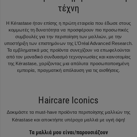
τέχνη
Η Kérastase ήταν επίσης η πρώτη εταιρεία που έδωσε στους
κομμωτές τη δυνατότητα να προσφέρουν πιο προσωπικές
συμβουλές για την περιποίηση των μαλλιών, με την
υποστήριξη των επιστημόνων της L’Oréal Advanced Research.
Τα εμβληματικά μας προϊόντα συνεχίζουν να επωφελούνται
από τον μοναδικό συνδυασμό τεχνογνωσίας και καινοτομίας
της Kérastase, χαρίζοντας μια απόλυτα προσωποποιημένη
εμπειρία, πραγματική απόλαυση για τις αισθήσεις.
Haircare Iconics
Δοκιμάστε τα must-have προϊόντα περιποίησης μαλλιών της
Kérastase και αποκτήστε υπέροχα μαλλιά με υγιή όψη!
Τα μαλλιά μου είναι/παρουσιάζουν