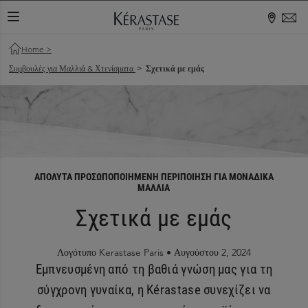
ΕΝΑΛΛΑΓΉ ΠΕΡΙΉΓΗΣΗΣ
Home
>
Συμβουλές για Μαλλιά & Χτενίσματα
Σχετικά με εμάς
>
ΑΠΌΛΥΤΑ ΠΡΟΣΩΠΟΠΟΙΗΜΈΝΗ ΠΕΡΙΠΟΊΗΣΗ ΓΙΑ ΜΟΝΑΔΙΚΆ
ΜΑΛΛΙΆ
Σχετικά με εμάς
Λογότυπο Kerastase Paris •
Αυγούστου 2, 2024
Εμπνευσμένη από τη βαθιά γνώση μας για τη
σύγχρονη γυναίκα, η Kérastase συνεχίζει να