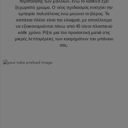
περιποίησης των μαλλιών, ενώ το καθένα έχει
ξεχωριστό χρώμα. Ο νέος σχεδιασμός ενισχύει την
εμπειρία πολυτέλειας ενώ μειώνει το βάρος. Τα
καπάκια πλέον είναι πιο ελαφριά, με αποτέλεσμα
να εξοικονομούνται πάνω από 45 τόνοι πλαστικού
κάθε χρόνο. Ρίξτε μια πιο προσεκτική ματιά στις
μικρές λεπτομέρειες των κοσμημάτων του μπάνιου
σας.