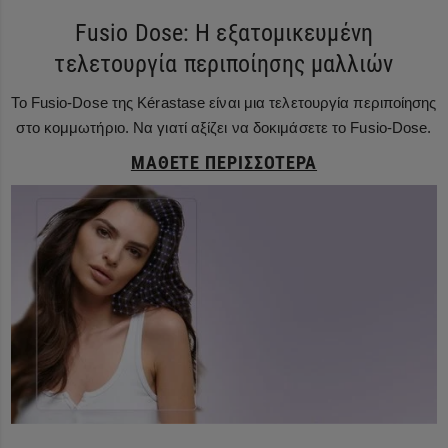
Fusio Dose: Η εξατομικευμένη
τελετουργία περιποίησης μαλλιών
Το Fusio-Dose της Kérastase είναι μια τελετουργία περιποίησης
στο κομμωτήριο. Να γιατί αξίζει να δοκιμάσετε το Fusio-Dose.
ΜΆΘΕΤΕ ΠΕΡΙΣΣΌΤΕΡΑ