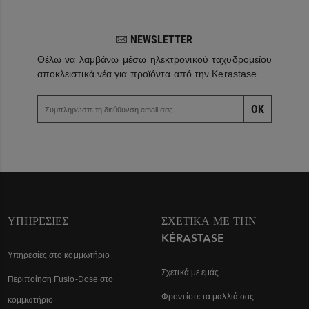
NEWSLETTER
Θέλω να λαμβάνω μέσω ηλεκτρονικού ταχυδρομείου
αποκλειστικά νέα για προϊόντα από την Kerastase.
OK
ΥΠΗΡΕΣΊΕΣ
ΣΧΕΤΙΚΆ ΜΕ ΤΗΝ
KÉRASTASE
Υπηρεσίες στο κομμωτήριο
Σχετικά με εμάς
Περιποίηση Fusio-Dose στο
Φροντίστε τα μαλλιά σας
κομμωτήριο