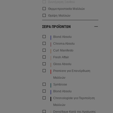
Συντήρηση Ξανθού
Θερμοπροστασία Μαλλιών
Θρέψη Μαλλιών
ΣΕΙΡΑ ΠΡΟΪΟΝΤΩΝ
Blond Absolu
Chroma Absolu
Curl Manifesto
Fresh Affair
Gloss Absolu
Premiere για Επανόρθωση
Μαλλιών
Symbiose
Blond Absolu
Chronologiste για Περιποίηση
Μαλλιών
Densifique Κατά της Αραίωσης