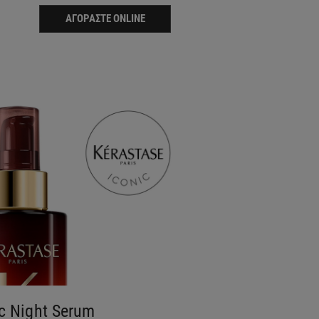
ΑΓΟΡΆΣΤΕ ONLINE
c Night Serum