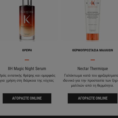
ΘΡΈΨΗ
ΘΕΡΜΟΠΡΟΣΤΑΣΊΑ ΜΑΛΛΙΏΝ
8H Magic Night Serum
Nectar Thermique
Ορός εντατικής θρέψης και ομορφιάς
Γαλάκτωμα κατά του φριζαρίσματο
για χρήση στη διάρκεια της νύχτας
ιδανικό για την προστασία των ξη
μαλλιών από τη θερμότητα.
ΑΓΟΡΆΣΤΕ ONLINE
ΑΓΟΡΆΣΤΕ ONLINE