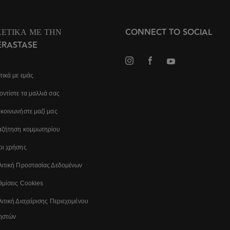
ΧΕΤΙΚΆ ΜΕ ΤΗΝ
CONNECT TO SOCIAL
ÉRASTASE
τικά με εμάς
ντίστε τα μαλλιά σας
κοινωνήστε μαζί μας
αζήτηση κομμωτηρίου
οι χρήσης
λιτική Προστασίας Δεδομένων
μίσεις Cookies
ιτική Διαχείρισης Περιεχομένου
ηστών