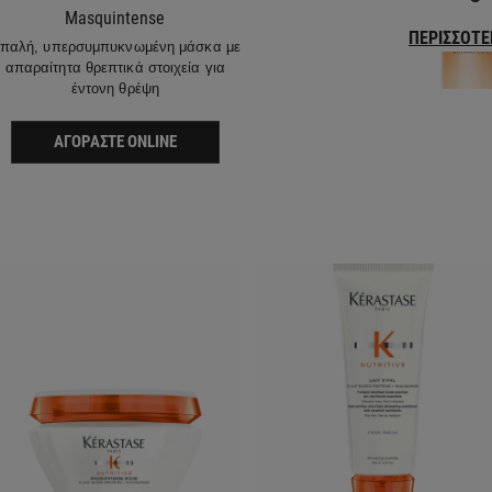
Masquintense
ΠΕΡΙΣΣΌΤΕ
παλή, υπερσυμπυκνωμένη μάσκα με
απαραίτητα θρεπτικά στοιχεία για
έντονη θρέψη
ΑΓΟΡΆΣΤΕ ONLINE