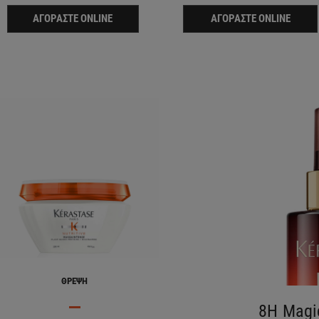
ΑΓΟΡΆΣΤΕ ONLINE
ΑΓΟΡΆΣΤΕ ONLINE
ΘΡΈΨΗ
8H Magi