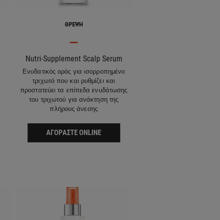
ΘΡΈΨΗ
Nutri-Supplement Scalp Serum
Ενυδατικός ορός για ισορροπημένο
α
τριχωτό ​που και ρυθμίζει και
προστατεύει τα επίπεδα ενυδάτωσης
του τριχωτού για ανάκτηση της
πλήρους άνεσης
ΑΓΟΡΆΣΤΕ ONLINE