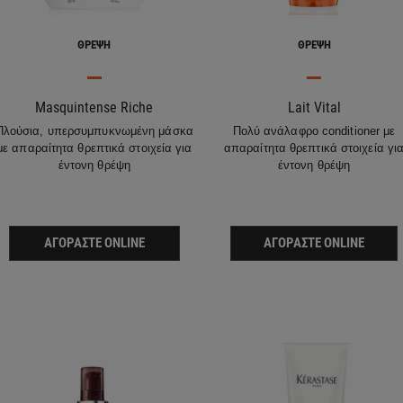
ΘΡΈΨΗ
ΘΡΈΨΗ
Masquintense Riche
Lait Vital
Πλούσια, υπερσυμπυκνωμένη μάσκα
Πολύ ανάλαφρο conditioner με
με απαραίτητα θρεπτικά στοιχεία για
απαραίτητα θρεπτικά στοιχεία γι
έντονη θρέψη
έντονη θρέψη
ΑΓΟΡΆΣΤΕ ONLINE
ΑΓΟΡΆΣΤΕ ONLINE