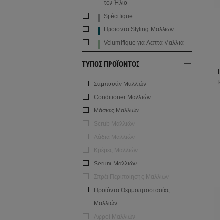
τον Ήλιο
Spécifique
Προϊόντα Styling Μαλλιών
Volumifique για Λεπτά Μαλλιά
ΤΥΠΟΣ ΠΡΟΪΟΝΤΟΣ
Σαμπουάν Μαλλιών
Conditioner Μαλλιών
Μάσκες Μαλλιών
Scrub Μαλλιών
Λάδια Μαλλιών
Κρέμες Μαλλιών
Serum Μαλλιών
Σπρέι Περιποίησης Μαλλιών
Προϊόντα Θερμοπροστασίας
Μαλλιών
Αφροί Μαλλιών