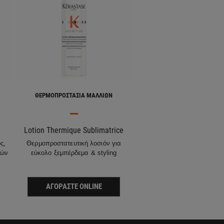
ΘΕΡΜΟΠΡΟΣΤΑΣΊΑ ΜΑΛΛΙΏΝ
Lotion Thermique Sublimatrice
ς,
Θερμοπροστατευτική λοσιόν για
ρών
εύκολο ξεμπέρδεμα & styling
ΑΓΟΡΆΣΤΕ ONLINE