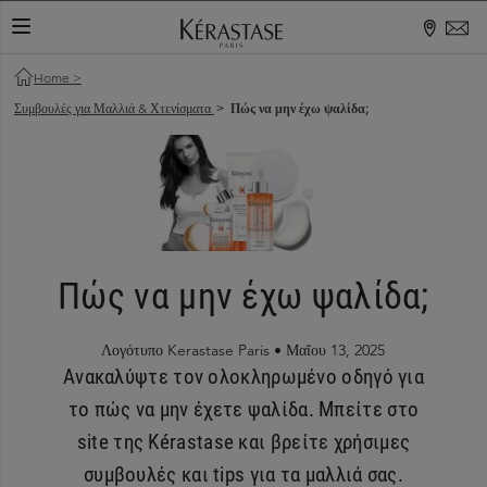
ΕΝΑΛΛΑΓΉ ΠΕΡΙΉΓΗΣΗΣ
Home
>
Συμβουλές για Μαλλιά & Χτενίσματα
Πώς να μην έχω ψαλίδα;
>
Πώς να μην έχω ψαλίδα;
Λογότυπο Kerastase Paris •
Μαΐου 13, 2025
Ανακαλύψτε τον ολοκληρωμένο οδηγό για
το πώς να μην έχετε ψαλίδα. Μπείτε στο
site της Kérastase και βρείτε χρήσιμες
συμβουλές και tips για τα μαλλιά σας.