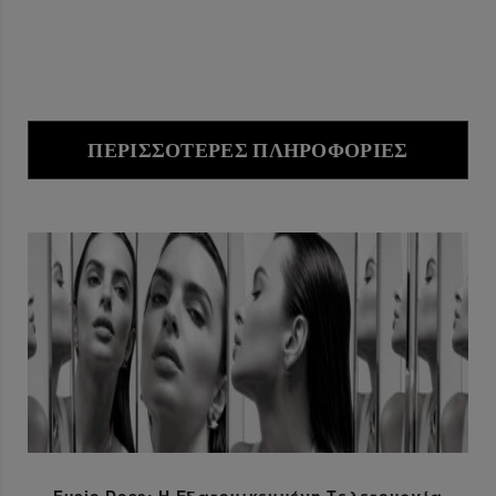
ΠΕΡΙΣΣΌΤΕΡΕΣ ΠΛΗΡΟΦΟΡΊΕΣ