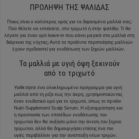
ΠΡΟΛΗΨΗ ΤΗΣ ΨΑΛΙΔΑΣ
Ποιος είναι ο καλύτερος ορός για τα διψασμένα μαλλιά σας;
Πού θέλετε να εστιάσετε, στο τριχωτό ή στην ψαλίδα; Τι θα
λέγατε για έναν ορό leave-in που κάνει μαγικά στα μαλλιά στη
διάρκεια της νύχτας; Αυτά τα προϊόντα περιποίησης μαλλιών
έχουν σχεδιαστεί για ενυδάτωση των ξηρών μαλλιών.
Τα μαλλιά με υγιή όψη ξεκινούν
από το τριχωτό
Υιοθετήστε ένα ολοκληρωμένο πρόγραμμα για υγιή
μαλλιά από τη ρίζα έως την άκρη, χρησιμοποιώντας
έναν ενυδατικό ορό για το τριχωτό, όπως το προϊόν
Nutri-Supplement Scalp Serum. Η εξισορρόπηση και
η προστασία των επιπέδων ενυδάτωσης του
τριχωτού δεν θα αυξήσει μόνο την άνεση του ξηρού
τριχωτού, αλλά θα δημιουργήσει επίσης ένα πιο
υγιές περιβάλλον για την ανάπτυξη νέων τριχών.