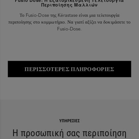
Fusio Dose: Η Εξατομικευμένη Τελετουργία
Περιποίησης Μαλλιών
Το Fusio-Dose της Kérastase είναι μια τελετουργία
περιποίησης στο κομμωτήριο. Να γιατί αξίζει να δοκιμάσετε το
Fusio-Dose.
ΠΕΡΙΣΣΌΤΕΡΕΣ ΠΛΗΡΟΦΟΡΊΕΣ
ΥΠΗΡΕΣΊΕΣ
Η προσωπική σας περιποίηση