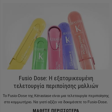
Fusio Dose: Η εξατομικευμένη
τελετουργία περιποίησης μαλλιών
Το Fusio-Dose της Kérastase είναι μια τελετουργία περιποίησης
στο κομμωτήριο. Να γιατί αξίζει να δοκιμάσετε το Fusio-Dose.
ΜΆΘΕΤΕ ΠΕΡΙΣΣΌΤΕΡΑ