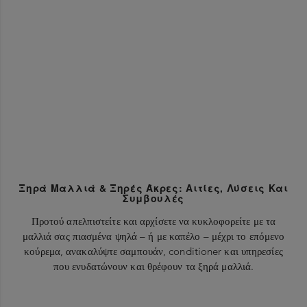
Ξηρά Μαλλιά & Ξηρές Άκρες: Αιτίες, Λύσεις Και
Συμβουλές
Προτού απελπιστείτε και αρχίσετε να κυκλοφορείτε με τα
μαλλιά σας πιασμένα ψηλά – ή με καπέλο – μέχρι το επόμενο
κούρεμα, ανακαλύψτε σαμπουάν, conditioner και υπηρεσίες
που ενυδατώνουν και θρέφουν τα ξηρά μαλλιά.