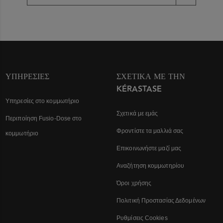
ΥΠΗΡΕΣΊΕΣ
ΣΧΕΤΙΚΆ ΜΕ ΤΗΝ
KÉRASTASE
Υπηρεσίες στο κομμωτήριο
Σχετικά με εμάς
Περιποίηση Fusio-Dose στο
Φροντίστε τα μαλλιά σας
κομμωτήριο
Επικοινωνήστε μαζί μας
Αναζήτηση κομμωτηρίου
Όροι χρήσης
Πολιτική Προστασίας Δεδομένων
Ρυθμίσεις Cookies