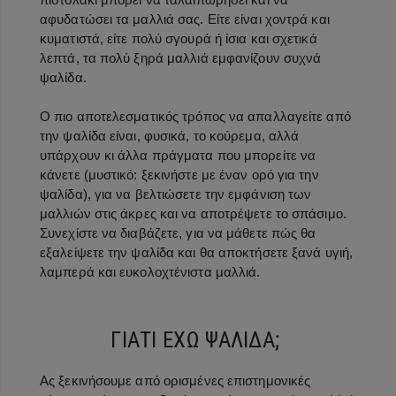
αφυδατώσει τα μαλλιά σας. Είτε είναι χοντρά και
κυματιστά, είτε πολύ σγουρά ή ίσια και σχετικά
λεπτά, τα πολύ ξηρά μαλλιά εμφανίζουν συχνά
ψαλίδα.
Ο πιο αποτελεσματικός τρόπος να απαλλαγείτε από
την ψαλίδα είναι, φυσικά, το κούρεμα, αλλά
υπάρχουν κι άλλα πράγματα που μπορείτε να
κάνετε (μυστικό: ξεκινήστε με έναν ορό για την
ψαλίδα), για να βελτιώσετε την εμφάνιση των
μαλλιών στις άκρες και να αποτρέψετε το σπάσιμο.
Συνεχίστε να διαβάζετε, για να μάθετε πώς θα
εξαλείψετε την ψαλίδα και θα αποκτήσετε ξανά υγιή,
λαμπερά και ευκολοχτένιστα μαλλιά.
ΓΙΑΤΙ ΕΧΩ ΨΑΛΙΔΑ;
Ας ξεκινήσουμε από ορισμένες επιστημονικές