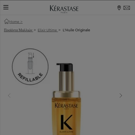
ΕΝΑΛΛΑΓΉ ΠΕΡΙΉΓΗΣΗΣ
Home
>
Προϊόντα Μαλλιών
Elixir Ultime
L'Huile Originale
>
>