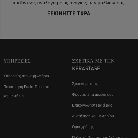
προϊόντων, ανάλογα με τις ανάγκες των μαλλιών σας.
ΞΕΚΙΝΉΣΤΕ ΤΏΡΑ
ΥΠΗΡΕΣΊΕΣ
ΣΧΕΤΙΚΆ ΜΕ ΤΗΝ
KÉRASTASE
Υπηρεσίες στο κομμωτήριο
Σχετικά με εμάς
Περιποίηση Fusio-Dose στο
Φροντίστε τα μαλλιά σας
κομμωτήριο
Επικοινωνήστε μαζί μας
Αναζήτηση κομμωτηρίου
Όροι χρήσης
Πολιτική Προστασίας Δεδομένων