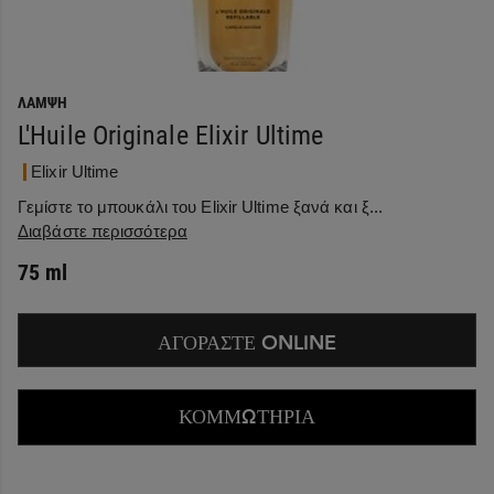
ΛΆΜΨΗ
L'Huile Originale Elixir Ultime
Elixir Ultime
Γεμίστε το μπουκάλι του Elixir Ultime ξανά και ξ...
Διαβάστε περισσότερα
75 ml
ΑΓΟΡΑΣΤΕ ONLINE
ΚΟΜΜΩΤΗΡΙΑ