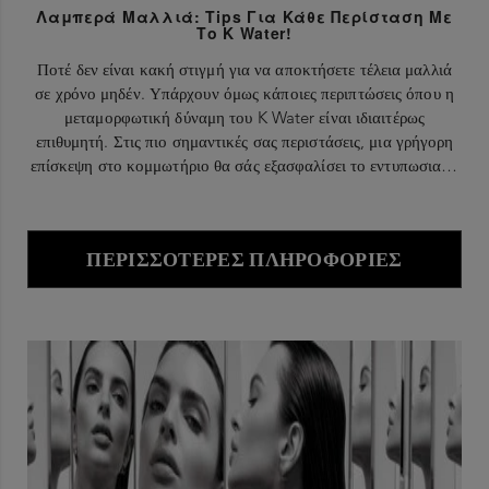
Λαμπερά Μαλλιά: Tips Για Κάθε Περίσταση Με
Το K Water!
Ποτέ δεν είναι κακή στιγμή για να αποκτήσετε τέλεια μαλλιά
σε χρόνο μηδέν. Υπάρχουν όμως κάποιες περιπτώσεις όπου η
μεταμορφωτική δύναμη του K Water είναι ιδιαιτέρως
επιθυμητή. Στις πιο σημαντικές σας περιστάσεις, μια γρήγορη
επίσκεψη στο κομμωτήριο θα σάς εξασφαλίσει το εντυπωσιακό
look που χρειάζεστε.
ΠΕΡΙΣΣΌΤΕΡΕΣ ΠΛΗΡΟΦΟΡΊΕΣ