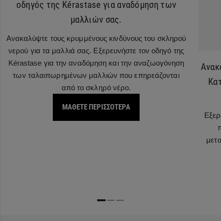
οδηγός της Kérastase για αναδόμηση των
μαλλιών σας.
Ανακαλύψτε τους κρυμμένους κινδύνους του σκληρού
νερού για τα μαλλιά σας. Εξερευνήστε τον οδηγό της
Kérastase για την αναδόμηση και την αναζωογόνηση
Ανακ
των ταλαιπωρημένων μαλλιών που επηρεάζονται
Κατ
από το σκληρό νέρο.
ΜΑΘΕΤΕ ΠΕΡΙΣΣΟΤΕΡΑ
Εξερ
μετα