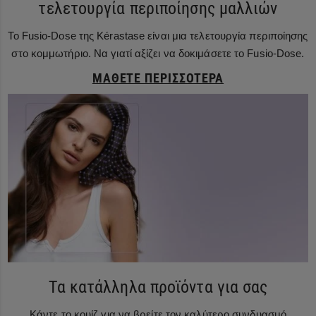
τελετουργία περιποίησης μαλλιών
Το Fusio-Dose της Kérastase είναι μια τελετουργία περιποίησης
στο κομμωτήριο. Να γιατί αξίζει να δοκιμάσετε το Fusio-Dose.
ΜΆΘΕΤΕ ΠΕΡΙΣΣΌΤΕΡΑ
Τα κατάλληλα προϊόντα για σας
Κάντε το κουίζ για να βρείτε τον καλύτερο συνδυασμό