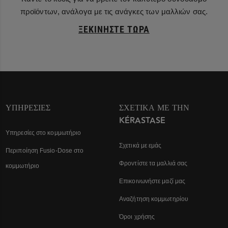
προϊόντων, ανάλογα με τις ανάγκες των μαλλιών σας.
ΞΕΚΙΝΉΣΤΕ ΤΏΡΑ
ΥΠΗΡΕΣΊΕΣ
ΣΧΕΤΙΚΆ ΜΕ ΤΗΝ
KÉRASTASE
Υπηρεσίες στο κομμωτήριο
Σχετικά με εμάς
Περιποίηση Fusio-Dose στο
Φροντίστε τα μαλλιά σας
κομμωτήριο
Επικοινωνήστε μαζί μας
Αναζήτηση κομμωτηρίου
Όροι χρήσης