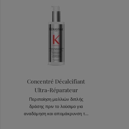
1
Ενεργοποίηση
Concentré Décalcifiant
Ultra-Réparateur
Περιποίηση μαλλιών διπλής
δράσης πριν το λούσιμο για
αναδόμηση και απομάκρυνση τ...