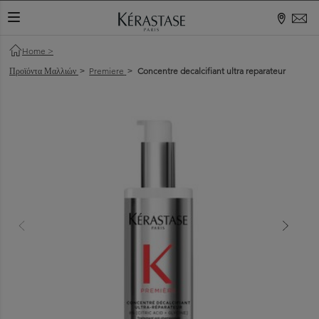
ΕΝΑΛΛΑΓΉ ΠΕΡΙΉΓΗΣΗΣ
Home
>
Προϊόντα Μαλλιών
Premiere
Concentre decalcifiant ultra reparateur
>
>