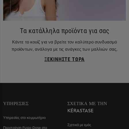
Τα κατάλληλα προϊόντα για σας
Κάντε το κουίζ για να βρείτε τον καλύτερο συνδυασμό
προϊόντων, ανάλογα με τις ανάγκες των μαλλιών σας.
ΞΕΚΙΝΉΣΤΕ ΤΏΡΑ
ΥΠΗΡΕΣΊΕΣ
ΣΧΕΤΙΚΆ ΜΕ ΤΗΝ
KÉRASTASE
Υπηρεσίες στο κομμωτήριο
Σχετικά με εμάς
Περιποίηση Fusio-Dose στο