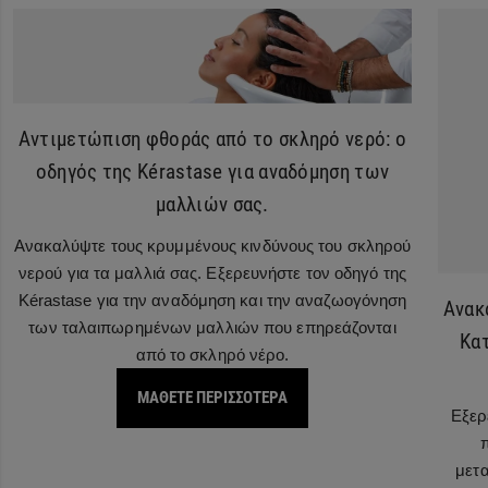
Αντιμετώπιση φθοράς από το σκληρό νερό: ο
οδηγός της Kérastase για αναδόμηση των
μαλλιών σας.
Ανακαλύψτε τους κρυμμένους κινδύνους του σκληρού
νερού για τα μαλλιά σας. Εξερευνήστε τον οδηγό της
Kérastase για την αναδόμηση και την αναζωογόνηση
Ανακ
των ταλαιπωρημένων μαλλιών που επηρεάζονται
Κατ
από το σκληρό νέρο.
ΜΑΘΕΤΕ ΠΕΡΙΣΣΟΤΕΡΑ
Εξερ
μετα