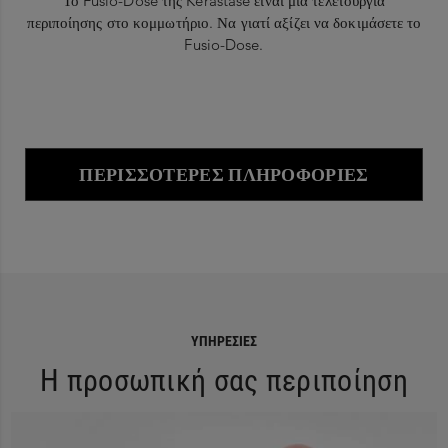
Το Fusio-Dose της Kérastase είναι μια τελετουργία
περιποίησης στο κομμωτήριο. Να γιατί αξίζει να δοκιμάσετε το
Fusio-Dose.
ΠΕΡΙΣΣΌΤΕΡΕΣ ΠΛΗΡΟΦΟΡΊΕΣ
ΥΠΗΡΕΣΊΕΣ
Η προσωπική σας περιποίηση