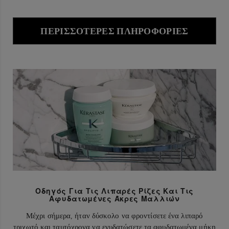
ΠΕΡΙΣΣΌΤΕΡΕΣ ΠΛΗΡΟΦΟΡΊΕΣ
Οδηγός Για Τις Λιπαρές Ρίζες Και Τις
Αφυδατωμένες Άκρες Μαλλιών
Μέχρι σήμερα, ήταν δύσκολο να φροντίσετε ένα λιπαρό
τριχωτό και ταυτόχρονα να ενυδατώσετε τα αφυδατωμένα μήκη