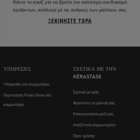
Κάντε το κουίζ για να βρείτε τον καλύτερο συνδυασμό
προϊόντων, ανάλογα με τις ανάγκες των μαλλιών σας.
ΞΕΚΙΝΉΣΤΕ ΤΏΡΑ
ΥΠΗΡΕΣΊΕΣ
ΣΧΕΤΙΚΆ ΜΕ ΤΗΝ
KÉRASTASE
Υπηρεσίες στο κομμωτήριο
Σχετικά με εμάς
Περιποίηση Fusio-Dose στο
Φροντίστε τα μαλλιά σας
κομμωτήριο
Επικοινωνήστε μαζί μας
Αναζήτηση κομμωτηρίου
Όροι χρήσης