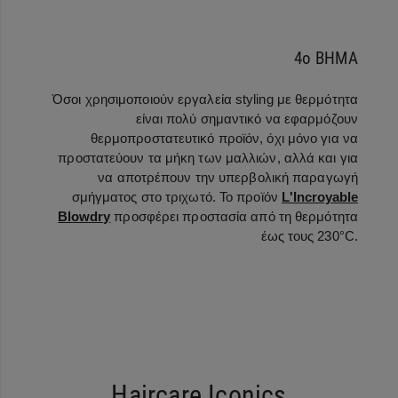
4ο ΒΗΜΑ
Όσοι χρησιμοποιούν εργαλεία styling με θερμότητα
είναι πολύ σημαντικό να εφαρμόζουν
θερμοπροστατευτικό προϊόν, όχι μόνο για να
προστατεύουν τα μήκη των μαλλιών, αλλά και για
να αποτρέπουν την υπερβολική παραγωγή
σμήγματος στο τριχωτό. Το προϊόν
L'Incroyable
Blowdry
προσφέρει προστασία από τη θερμότητα
έως τους 230°C.
Haircare Iconics