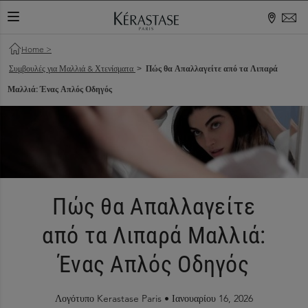
ΕΝΑΛΛΑΓΉ ΠΕΡΙΉΓΗΣΗΣ
Home
>
Συμβουλές για Μαλλιά & Χτενίσματα
Πώς θα Απαλλαγείτε από τα Λιπαρά
>
Μαλλιά: Ένας Απλός Οδηγός
Πώς θα Απαλλαγείτε
από τα Λιπαρά Μαλλιά:
Ένας Απλός Οδηγός
Λογότυπο Kerastase Paris •
Ιανουαρίου 16, 2026