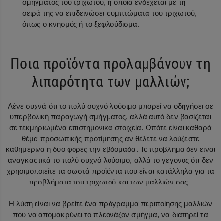
σμήγματος του τριχωτού, η οποία ενδέχεται με τη
σειρά της να επιδεινώσει συμπτώματα του τριχωτού,
όπως ο κνησμός ή το ξεφλούδισμα.
Ποια προϊόντα προλαμβάνουν τη
λιπαρότητα των μαλλιών;
Λένε συχνά ότι το πολύ συχνό λούσιμο μπορεί να οδηγήσει σε
υπερβολική παραγωγή σμήγματος, αλλά αυτό δεν βασίζεται
σε τεκμηριωμένα επιστημονικά στοιχεία. Οπότε είναι καθαρά
θέμα προσωπικής προτίμησης αν θέλετε να λούζεστε
καθημερινά ή δύο φορές την εβδομάδα. Το πρόβλημα δεν είναι
αναγκαστικά το πολύ συχνό λούσιμο, αλλά το γεγονός ότι δεν
χρησιμοποιείτε τα σωστά προϊόντα που είναι κατάλληλα για τα
προβλήματα του τριχωτού και των μαλλιών σας.
Η λύση είναι να βρείτε ένα πρόγραμμα περιποίησης μαλλιών
που να απομακρύνει το πλεονάζον σμήγμα, να διατηρεί τα