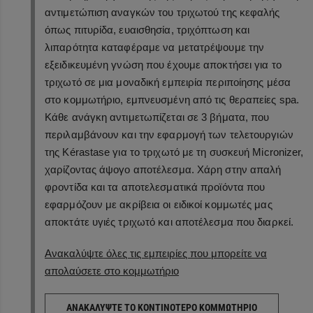
αντιμετώπιση αναγκών του τριχωτού της κεφαλής
όπως πιτυρίδα, ευαισθησία, τριχόπτωση και
λιπαρότητα καταφέραμε να μετατρέψουμε την
εξειδικευμένη γνώση που έχουμε αποκτήσει για το
τριχωτό σε μια μοναδική εμπειρία περιποίησης μέσα
στο κομμωτήριο, εμπνευσμένη από τις θεραπείες spa.
Κάθε ανάγκη αντιμετωπίζεται σε 3 βήματα, που
περιλαμβάνουν και την εφαρμογή των τελετουργιών
της Kérastase για το τριχωτό με τη συσκευή Micronizer,
χαρίζοντας άψογο αποτέλεσμα. Χάρη στην απαλή
φροντίδα και τα αποτελεσματικά προϊόντα που
εφαρμόζουν με ακρίβεια οι ειδικοί κομμωτές μας
αποκτάτε υγιές τριχωτό και αποτέλεσμα που διαρκεί.
Ανακαλύψτε όλες τις εμπειρίες που μπορείτε να
απολαύσετε στο κομμωτήριο
ΑΝΑΚΑΛΎΨΤΕ ΤΟ ΚΟΝΤΙΝΌΤΕΡΟ ΚΟΜΜΩΤΉΡΙΟ