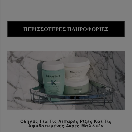
ΠΕΡΙΣΣΌΤΕΡΕΣ ΠΛΗΡΟΦΟΡΊΕΣ
Οδηγός Για Τις Λιπαρές Ρίζες Και Τις
Αφυδατωμένες Άκρες Μαλλιών