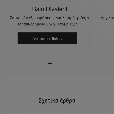
Bain Divalent
Σαμπουάν εξισορρόπησης για λιπαρές ρίζες &
Άργιλο
ταλαιπωρημένα μήκη. Χαρίζει υγιή ...
Αγοράστε Online
Σχετικά άρθρα