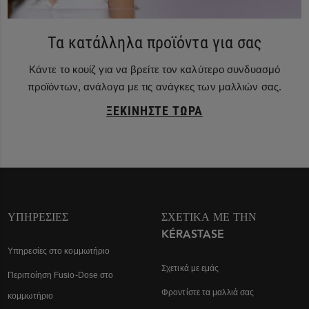
Τα κατάλληλα προϊόντα για σας
Κάντε το κουίζ για να βρείτε τον καλύτερο συνδυασμό
προϊόντων, ανάλογα με τις ανάγκες των μαλλιών σας.
ΞΕΚΙΝΉΣΤΕ ΤΏΡΑ
ΥΠΗΡΕΣΊΕΣ
ΣΧΕΤΙΚΆ ΜΕ ΤΗΝ
KÉRASTASE
Υπηρεσίες στο κομμωτήριο
Σχετικά με εμάς
Περιποίηση Fusio-Dose στο
Φροντίστε τα μαλλιά σας
κομμωτήριο