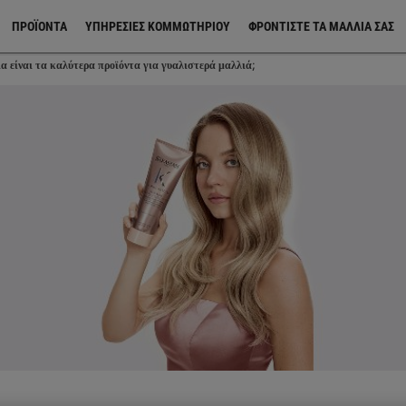
ΠΡΟΪΌΝΤΑ
ΥΠΗΡΕΣΙΕΣ ΚΟΜΜΩΤΗΡΙΟΥ
ΦΡΟΝΤΊΣΤΕ ΤΑ ΜΑΛΛΙΆ ΣΑΣ
α είναι τα καλύτερα προϊόντα για γυαλιστερά μαλλιά;