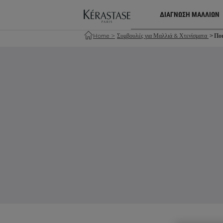
ΔΙΑΓΝΩΣΗ ΜΑΛΛΙΩΝ
Home
>
Συμβουλές για Μαλλιά & Χτενίσματα
Ποι
>