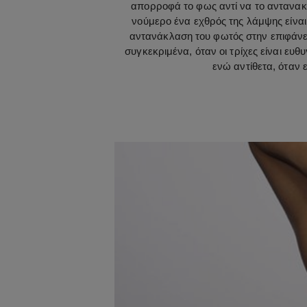
απορροφά το φως αντί να το αντανακλ
νούμερο ένα εχθρός της λάμψης είνα
αντανάκλαση του φωτός στην επιφάνει
συγκεκριμένα, όταν οι τρίχες είναι ε
ενώ αντίθετα, όταν 