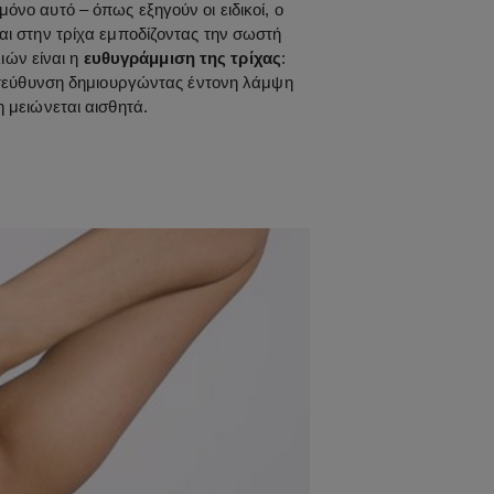
νο αυτό – όπως εξηγούν οι ειδικοί, ο
ι στην τρίχα εμποδίζοντας την σωστή
ιών είναι η
ευθυγράμμιση της τρίχας
:
κατεύθυνση δημιουργώντας έντονη λάμψη
η μειώνεται αισθητά.