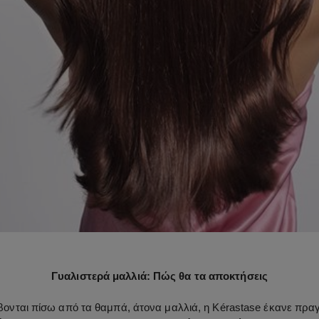
Γυαλιστερά μαλλιά: Πώς θα τα αποκτήσεις
ονται πίσω από τα θαμπά, άτονα μαλλιά, η Kérastase έκανε πραγ