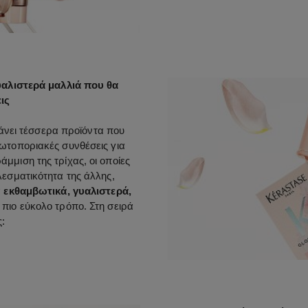
υαλιστερά μαλλιά που θα
ις
νει τέσσερα προϊόντα που
ρωτοποριακές συνθέσεις για
μμιση της τρίχας, οι οποίες
λεσματικότητα της άλλης,
α
εκθαμβωτικά, γυαλιστερά,
ν πιο εύκολο τρόπο. Στη σειρά
ς: