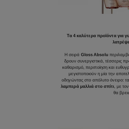
Τα 4 καλύτερα προϊόντα για γ
λατρέψε
Η σειρά
Gloss Absolu
περιλαμβά
δρουν συνεργιστικά, τέσσερις π
καθαρισμό, περιποίηση και ευθυγρά
μεγιστοποιούν η μία την αποτε
οδηγώντας στο απόλυτο όνειρο: τ
λαμπερά μαλλιά στο σπίτι
, με το
θα βρει