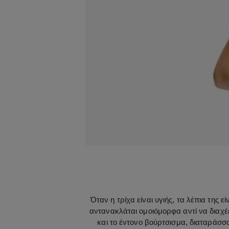
Όταν η τρίχα είναι υγιής, τα λέπια της
αντανακλάται ομοιόμορφα αντί να διαχέ
και το έντονο βούρτσισμα, διαταράσσ