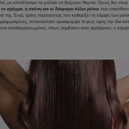
ά, με αποτέλεσμα τα μαλλιά να δείχνουν θαμπά. Όμως δεν είναι μό
ι
το σμήγμα
,
η σκόνη και οι διάφοροι άλλοι ρύποι
που επικάθοντα
ά της. Ένας τρίτος παράγοντας που καθορίζει τη λάμψη των μαλλ
υθυγραμμισμένες, αντανακλούν ομοιόμορφα το φως προς την ίδια 
είναι αποδιοργανωμένες, όπως συμβαίνει όταν φριζάρουν, η λάμψ