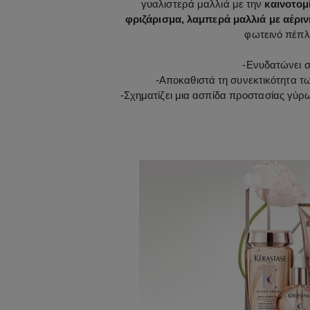
γυαλιστερά μαλλιά με την
καινοτομ
φριζάρισμα, λαμπερά μαλλιά με αέριν
φωτεινό πέπλο
-
Ενυδατώνει σε
-
Αποκαθιστά τη συνεκτικότητα τ
-
Σχηματίζει μια ασπίδα προστασίας γύρω