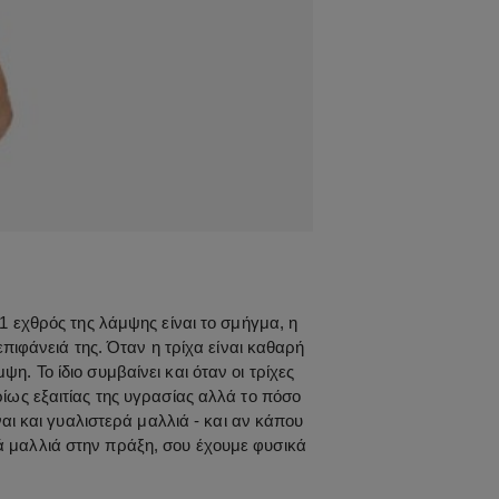
ο 1 εχθρός της λάμψης είναι το σμήγμα, η
πιφάνειά της. Όταν η τρίχα είναι καθαρή
 Το ίδιο συμβαίνει και όταν οι τρίχες
υρίως εξαιτίας της υγρασίας αλλά το πόσο
αι και γυαλιστερά μαλλιά - και αν κάπου
ρά μαλλιά στην πράξη, σου έχουμε φυσικά