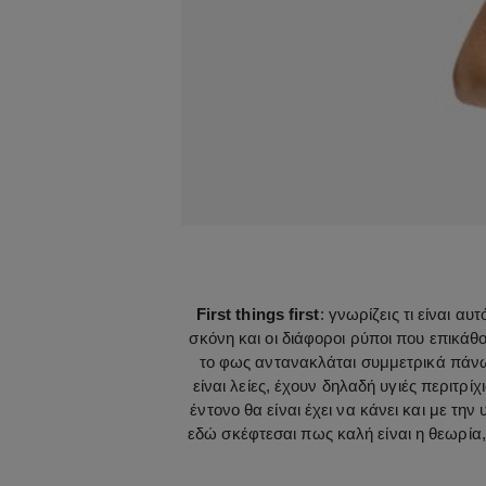
First things first
: γνωρίζεις τι είναι α
σκόνη και οι διάφοροι ρύποι που επικάθ
το φως αντανακλάται συμμετρικά πάνω 
είναι λείες, έχουν δηλαδή υγιές περιτρί
έντονο θα είναι έχει να κάνει και με τ
εδώ σκέφτεσαι πως καλή είναι η θεωρία,