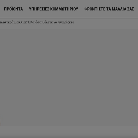
ΠΡΟΪΌΝΤΑ
ΥΠΗΡΕΣΙΕΣ ΚΟΜΜΩΤΗΡΙΟΥ
ΦΡΟΝΤΊΣΤΕ ΤΑ ΜΑΛΛΙΆ ΣΑΣ
λιστερά μαλλιά: Όλα όσα θέλετε να γνωρίζετε