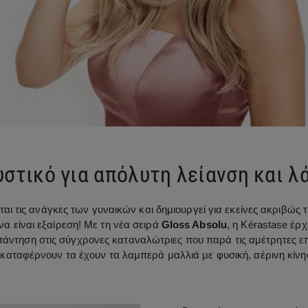
υστικό για απόλυτη λείανση και 
ι τις ανάγκες των γυναικών και δημιουργεί για εκείνες ακριβώς τ
να είναι εξαίρεση! Με τη νέα σειρά
Gloss Absolu
, η Kérastase έρ
απάντηση στις σύγχρονες καταναλώτριες που παρά τις αμέτρητες ε
ν καταφέρνουν τα έχουν τα λαμπερά μαλλιά με φυσική, αέρινη κίνη