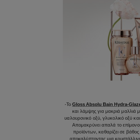
-
Το
Gloss Absolu Bain Hydra-Glaz
και λάμψης για μακριά μαλλιά μ
υαλουρονικό οξύ, γλυκολικό οξύ και
Απομακρύνει απαλά το επίμονο
προϊόντων, καθαρίζει σε βάθος 
αποκαλύπτοντας μια κρυστάλλιν