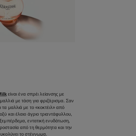
ilk
είναι ένα σπρέι λείανσης με
μαλλιά με τάση για φριζάρισμα. Σαν
ι τα μαλλιά με το «κοκτέιλ» από
οξύ και έλαιο άγριο τριαντάφυλλου,
 ξεμπέρδεμα, εντατική ενυδάτωση,
ροστασία από τη θερμότητα και την
ευκολύνει το στέγνωμα.