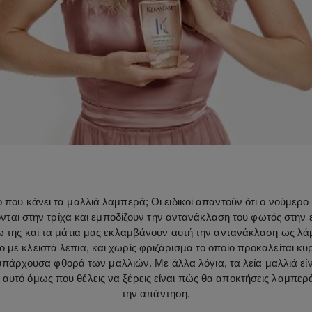
υτό που κάνει τα μαλλιά λαμπερά; Οι ειδικοί απαντούν ότι ο νούμερ
ονται στην τρίχα και εμποδίζουν την αντανάκλαση του φωτός στην ε
της και τα μάτια μας εκλαμβάνουν αυτή την αντανάκλαση ως λάμψη.
χιο με κλειστά λέπια, και χωρίς φριζάρισμα το οποίο προκαλείται κ
ην υπάρχουσα φθορά των μαλλιών. Με άλλα λόγια, τα λεία μαλλιά είν
 αυτό όμως που θέλεις να ξέρεις είναι πώς θα αποκτήσεις λαμπε
την απάντηση.