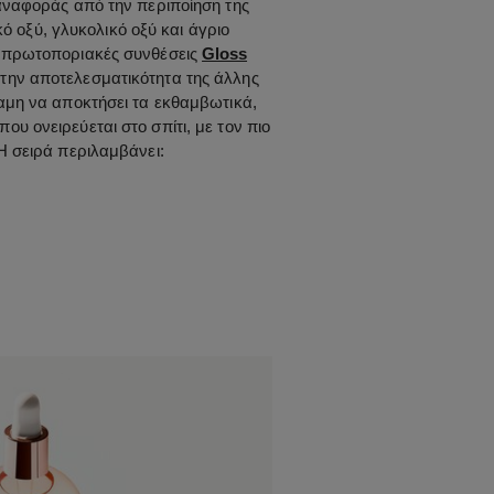
αναφοράς από την περιποίηση της
ό οξύ, γλυκολικό οξύ και άγριο
οι πρωτοποριακές συνθέσεις
Gloss
 την αποτελεσματικότητα της άλλης
αμη να αποκτήσει τα εκθαμβωτικά,
ου ονειρεύεται στο σπίτι, με τον πιο
Η σειρά περιλαμβάνει: