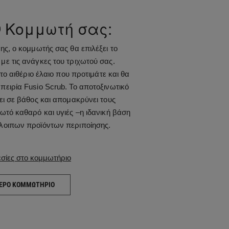
ν Κομμωτή σας:
ης, ο κομμωτής σας θα επιλέξει το
ε τις ανάγκες του τριχωτού σας.
 το αιθέριο έλαιο που προτιμάτε και θα
ειρία Fusio Scrub. Το αποτοξινωτικό
ει σε βάθος και απομακρύνει τους
ωτό καθαρό και υγιές –η ιδανική βάση
λοιπων προϊόντων περιποίησης.
εσίες στο κομμωτήριο
ΤΕΡΟ ΚΟΜΜΩΤΗΡΙΟ