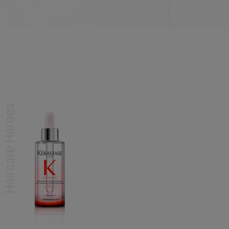
Haircare Heroes
Haircare Heroes