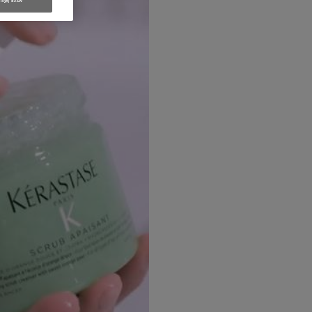
οχή όλων