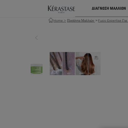
ΔΙΑΓΝΩΣΗ ΜΑΛΛΙΩΝ
Home
>
Προϊόντα Μαλλιών
Fusio Expertise Γι
>