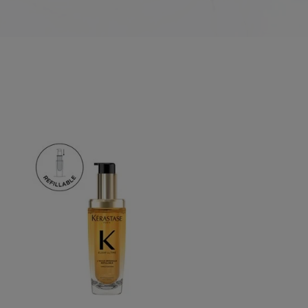
Haircare Heroes