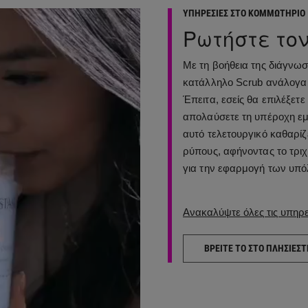
ΥΠΗΡΕΣΙΕΣ ΣΤΟ ΚΟΜΜΩΤΗΡΙΟ
Ρωτήστε το
Με τη βοήθεια της διάγνωσ
κατάλληλο Scrub ανάλογα μ
Έπειτα, εσείς θα επιλέξετε
απολαύσετε τη υπέροχη εμπ
αυτό τελετουργικό καθαρίζ
ρύπους, αφήνοντας το τριχ
για την εφαρμογή των υπό
Ανακαλύψτε όλες τις υπηρ
ΒΡΕΙΤΕ ΤΟ ΣΤΟ ΠΛΗΣΙΕΣ