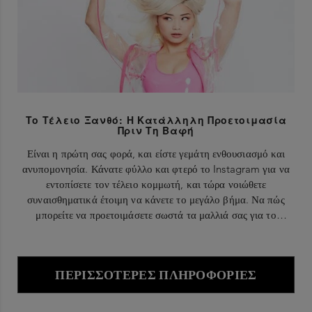
Το Τέλειο Ξανθό: Η Κατάλληλη Προετοιμασία
Πριν Τη Βαφή
Είναι η πρώτη σας φορά, και είστε γεμάτη ενθουσιασμό και
ανυπομονησία. Κάνατε φύλλο και φτερό το Instagram για να
εντοπίσετε τον τέλειο κομμωτή, και τώρα νοιώθετε
συναισθηματικά έτοιμη να κάνετε το μεγάλο βήμα. Να πώς
μπορείτε να προετοιμάσετε σωστά τα μαλλιά σας για το
ραντεβού τους με το πιο εντυπωσιακό ξανθό!
ΠΕΡΙΣΣΌΤΕΡΕΣ ΠΛΗΡΟΦΟΡΊΕΣ