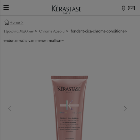
ΕΝΑΛΛΑΓΉ ΠΕΡΙΉΓΗΣΗΣ
Home
>
Προϊόντα Μαλλιών
Chroma Absolu
fondant-cica-chroma-conditioner-
>
>
endunamwshs-vammenwn-malliwn=