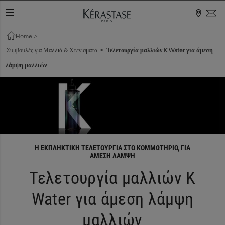
ΕΝΑΛΛΑΓΉ ΠΕΡΙΉΓΗΣΗΣ
Home
>
Συμβουλές για Μαλλιά & Χτενίσματα
Τελετουργία μαλλιών K Water για άμεση
>
λάμψη μαλλιών
Η ΕΚΠΛΗΚΤΙΚΗ ΤΕΛΕΤΟΥΡΓΙΑ ΣΤΟ ΚΟΜΜΩΤΗΡΙΟ, ΓΙΑ
ΑΜΕΣΗ ΛΑΜΨΗ
Τελετουργία μαλλιών K
Water για άμεση λάμψη
μαλλιών