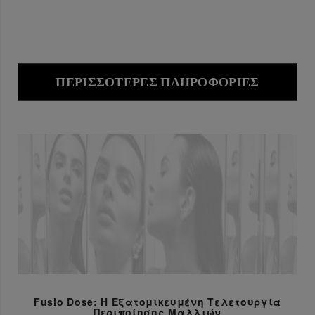
ΠΕΡΙΣΣΌΤΕΡΕΣ ΠΛΗΡΟΦΟΡΊΕΣ
Fusio Dose: Η Εξατομικευμένη Τελετουργία
Περιποίησης Μαλλιών