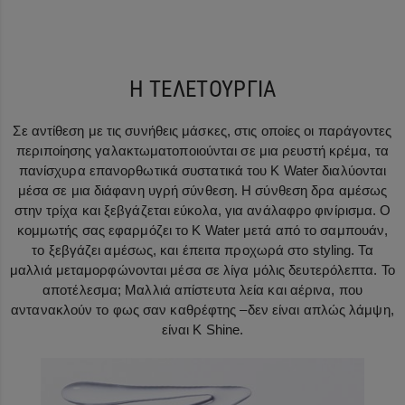
Η ΤΕΛΕΤΟΥΡΓΙΑ
Σε αντίθεση με τις συνήθεις μάσκες, στις οποίες οι παράγοντες
περιποίησης γαλακτωματοποιούνται σε μια ρευστή κρέμα, τα
πανίσχυρα επανορθωτικά συστατικά του K Water διαλύονται
μέσα σε μια διάφανη υγρή σύνθεση. Η σύνθεση δρα αμέσως
στην τρίχα και ξεβγάζεται εύκολα, για ανάλαφρο φινίρισμα. Ο
κομμωτής σας εφαρμόζει το K Water μετά από το σαμπουάν,
το ξεβγάζει αμέσως, και έπειτα προχωρά στο styling. Τα
μαλλιά μεταμορφώνονται μέσα σε λίγα μόλις δευτερόλεπτα. Το
αποτέλεσμα; Μαλλιά απίστευτα λεία και αέρινα, που
αντανακλούν το φως σαν καθρέφτης –δεν είναι απλώς λάμψη,
είναι K Shine.