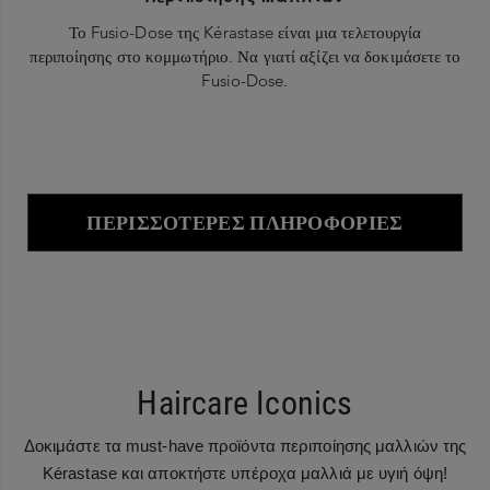
Το Fusio-Dose της Kérastase είναι μια τελετουργία
περιποίησης στο κομμωτήριο. Να γιατί αξίζει να δοκιμάσετε το
Fusio-Dose.
ΠΕΡΙΣΣΌΤΕΡΕΣ ΠΛΗΡΟΦΟΡΊΕΣ
Haircare Iconics
Δοκιμάστε τα must-have προϊόντα περιποίησης μαλλιών της
Kérastase και αποκτήστε υπέροχα μαλλιά με υγιή όψη!