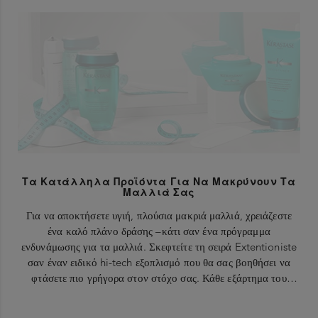
Τα Κατάλληλα Προϊόντα Για Να Μακρύνουν Τα
Μαλλιά Σας
Για να αποκτήσετε υγιή, πλούσια μακριά μαλλιά, χρειάζεστε
ένα καλό πλάνο δράσης –κάτι σαν ένα πρόγραμμα
ενδυνάμωσης για τα μαλλιά. Σκεφτείτε τη σειρά Extentioniste
σαν έναν ειδικό hi-tech εξοπλισμό που θα σας βοηθήσει να
φτάσετε πιο γρήγορα στον στόχο σας. Κάθε εξάρτημα του
εξοπλισμού αυτού παίζει πολύ σημαντικό ρόλο στην επίτευξη
του στόχου σας.