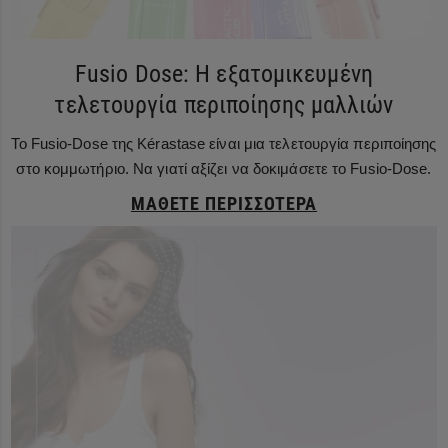
Fusio Dose: Η εξατομικευμένη
τελετουργία περιποίησης μαλλιών
Το Fusio-Dose της Kérastase είναι μια τελετουργία περιποίησης
στο κομμωτήριο. Να γιατί αξίζει να δοκιμάσετε το Fusio-Dose.
ΜΆΘΕΤΕ ΠΕΡΙΣΣΌΤΕΡΑ