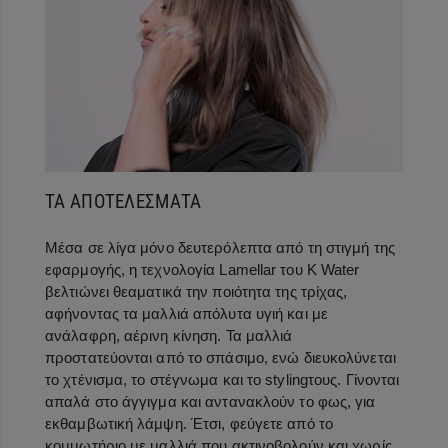
ΤΑ ΑΠΟΤΕΛΕΣΜΑΤΑ
Μέσα σε λίγα μόνο δευτερόλεπτα από τη στιγμή της
εφαρμογής, η τεχνολογία Lamellar του K Water
βελτιώνει θεαματικά την ποιότητα της τρίχας,
αφήνοντας τα μαλλιά απόλυτα υγιή και με
ανάλαφρη, αέρινη κίνηση. Τα μαλλιά
προστατεύονται από το σπάσιμο, ενώ διευκολύνεται
το χτένισμα, το στέγνωμα και το
styling
τους. Γίνονται
απαλά στο άγγιγμα και αντανακλούν το φως, για
εκθαμβωτική λάμψη. Έτσι, φεύγετε από το
κομμωτήριο με μαλλιά που ακτινοβολούν και χωρίς