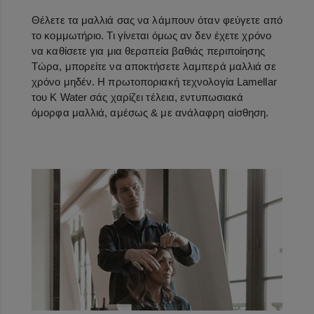
Θέλετε τα μαλλιά σας να λάμπουν όταν φεύγετε από
το κομμωτήριο. Τι γίνεται όμως αν δεν έχετε χρόνο
να καθίσετε για μια θεραπεία βαθιάς περιποίησης
Τώρα, μπορείτε να αποκτήσετε λαμπερά μαλλιά σε
χρόνο μηδέν. Η πρωτοποριακή τεχνολογία Lamellar
του K Water σάς χαρίζει τέλεια, εντυπωσιακά
όμορφα μαλλιά, αμέσως & με ανάλαφρη αίσθηση.