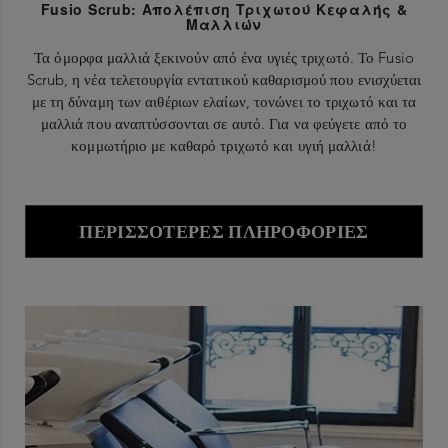
Fusio Scrub: Απολέπιση Τριχωτού Κεφαλής &
Μαλλιών
Τα όμορφα μαλλιά ξεκινούν από ένα υγιές τριχωτό. Το Fusio
Scrub, η νέα τελετουργία εντατικού καθαρισμού που ενισχύεται
με τη δύναμη των αιθέριων ελαίων, τονώνει το τριχωτό και τα
μαλλιά που αναπτύσσονται σε αυτό. Για να φεύγετε από το
κομμωτήριο με καθαρό τριχωτό και υγιή μαλλιά!
ΠΕΡΙΣΣΌΤΕΡΕΣ ΠΛΗΡΟΦΟΡΊΕΣ