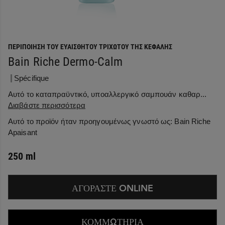
ΠΕΡΙΠΟΊΗΣΗ ΤΟΥ ΕΥΑΊΣΘΗΤΟΥ ΤΡΙΧΩΤΟΎ ΤΗΣ ΚΕΦΑΛΉΣ
Bain Riche Dermo-Calm
Spécifique
Αυτό το καταπραϋντικό, υποαλλεργικό σαμπουάν καθαρ...
Διαβάστε περισσότερα
Αυτό το προϊόν ήταν προηγουμένως γνωστό ως:
Bain Riche
Apaisant
250 ml
ΑΓΟΡΑΣΤΕ ONLINE
ΚΟΜΜΩΤΗΡΙΑ