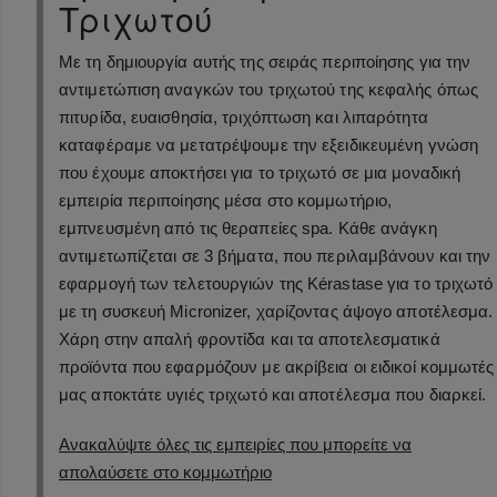
Τριχωτού
Με τη δημιουργία αυτής της σειράς περιποίησης για την
αντιμετώπιση αναγκών του τριχωτού της κεφαλής όπως
πιτυρίδα, ευαισθησία, τριχόπτωση και λιπαρότητα
καταφέραμε να μετατρέψουμε την εξειδικευμένη γνώση
που έχουμε αποκτήσει για το τριχωτό σε μια μοναδική
εμπειρία περιποίησης μέσα στο κομμωτήριο,
εμπνευσμένη από τις θεραπείες spa. Κάθε ανάγκη
αντιμετωπίζεται σε 3 βήματα, που περιλαμβάνουν και την
εφαρμογή των τελετουργιών της Kérastase για το τριχωτό
με τη συσκευή Micronizer, χαρίζοντας άψογο αποτέλεσμα.
Χάρη στην απαλή φροντίδα και τα αποτελεσματικά
προϊόντα που εφαρμόζουν με ακρίβεια οι ειδικοί κομμωτές
μας αποκτάτε υγιές τριχωτό και αποτέλεσμα που διαρκεί.
Ανακαλύψτε όλες τις εμπειρίες που μπορείτε να
απολαύσετε στο κομμωτήριο