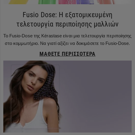
Fusio Dose: Η εξατομικευμένη
τελετουργία περιποίησης μαλλιών
Το Fusio-Dose της Kérastase είναι μια τελετουργία περιποίησης
στο κομμωτήριο. Να γιατί αξίζει να δοκιμάσετε το Fusio-Dose.
ΜΆΘΕΤΕ ΠΕΡΙΣΣΌΤΕΡΑ