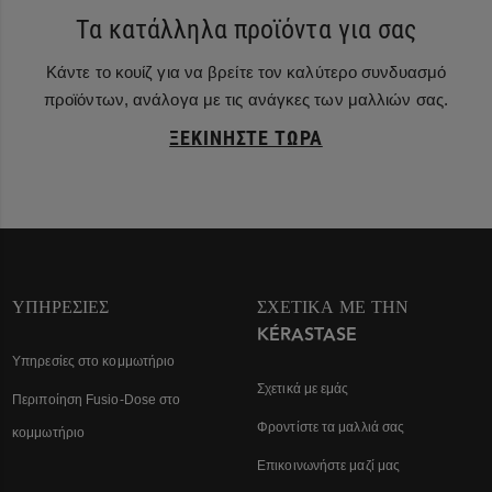
Τα κατάλληλα προϊόντα για σας
Κάντε το κουίζ για να βρείτε τον καλύτερο συνδυασμό
προϊόντων, ανάλογα με τις ανάγκες των μαλλιών σας.
ΞΕΚΙΝΉΣΤΕ ΤΏΡΑ
ΥΠΗΡΕΣΊΕΣ
ΣΧΕΤΙΚΆ ΜΕ ΤΗΝ
KÉRASTASE
Υπηρεσίες στο κομμωτήριο
Σχετικά με εμάς
Περιποίηση Fusio-Dose στο
Φροντίστε τα μαλλιά σας
κομμωτήριο
Επικοινωνήστε μαζί μας