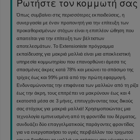
Ρωτήστε τον κομμωτή σας
Όπως συμβαίνει στις περισσότερες εκπαιδεύσεις, η
συνεργασία με έναν προπονητή για την επίτευξη των
προκαθορισμένων στόχων είναι η επιπλέον ώθηση που
απαιτείται για την επίτευξη των βέλτιστων
αποτελεσμάτων. Το Extensioniste πρόγραμμα
εκπαίδευσης για μακριά μαλλιά είναι μια αποκλειστική
υπηρεσία κομμωτηρίου που επανορθώνει άμεσα τις
σπασμένες άκρες κατά 78% και μειώνει το σπάσιμο της
τρίχας έως και 99% μετά από την πρώτη εφαρμογή.
Ενδυναμώνοντας την επιφάνεια των μαλλιών από τη ρίζα
έως την άκρη, τους επιτρέπει να μακρύνουν έως και 4
εκατοστά μέσα σε 3 μήνες, επιτυγχάνοντας τους δικούς
σας στόχους για μακριά μαλλιά! Χρησιμοποιώντας μια
τεχνολογία εμπνευσμένη από τη φροντίδα του δέρματος,
συνδυάζει δύο επαγγελματικούς παράγοντες φροντίδας
για να ενεργοποιήσει το υγιές περιβάλλον του τριχωτού
και να βοηθήσει τα μαλλιά να φτάσουν στο μέγιστο των