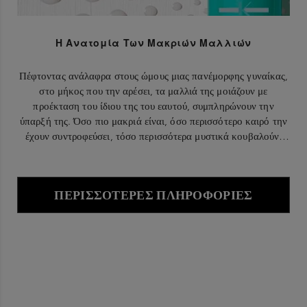
Η Ανατομία Των Μακριών Μαλλιών
Πέφτοντας ανάλαφρα στους ώμους μιας πανέμορφης γυναίκας,
στο μήκος που την αρέσει, τα μαλλιά της μοιάζουν με
προέκταση του ίδιου της του εαυτού, συμπληρώνουν την
ύπαρξή της. Όσο πιο μακριά είναι, όσο περισσότερο καιρό την
έχουν συντροφεύσει, τόσο περισσότερα μυστικά κουβαλούν,
ανεμίζοντας στον αέρα και εκπέμποντας σοφία.
ΠΕΡΙΣΣΌΤΕΡΕΣ ΠΛΗΡΟΦΟΡΊΕΣ