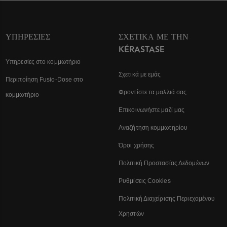
ΥΠΗΡΕΣΊΕΣ
ΣΧΕΤΙΚΆ ΜΕ ΤΗΝ
KÉRASTASE
Υπηρεσίες στο κομμωτήριο
Σχετικά με εμάς
Περιποίηση Fusio-Dose στο
Φροντίστε τα μαλλιά σας
κομμωτήριο
Επικοινωνήστε μαζί μας
Αναζήτηση κομμωτηρίου
Όροι χρήσης
Πολιτική Προστασίας Δεδομένων
Ρυθμίσεις Cookies
Πολιτική Διαχείρισης Περιεχομένου
Χρηστών