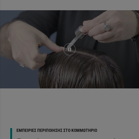
ΕΜΠΕΙΡΊΕΣ ΠΕΡΙΠΟΊΗΣΗΣ ΣΤΟ ΚΟΜΜΩΤΉΡΙΟ