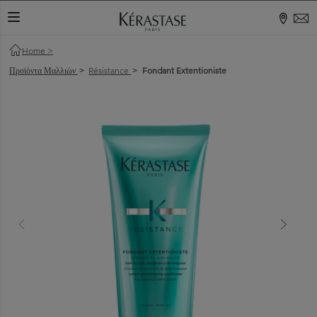
ΕΝΑΛΛΑΓΉ ΠΕΡΙΉΓΗΣΗΣ
Home
>
Προϊόντα Μαλλιών
Résistance
Fondant Extentioniste
>
>