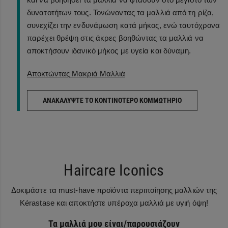
δυνατοτήτων τους. Τονώνοντας τα μαλλιά από τη ρίζα,
συνεχίζει την ενδυνάμωση κατά μήκος, ενώ ταυτόχρονα
παρέχει θρέψη στις άκρες βοηθώντας τα μαλλιά να
αποκτήσουν ιδανικό μήκος με υγεία και δύναμη.
Αποκτώντας Μακριά Μαλλιά
ΑΝΑΚΑΛΎΨΤΕ ΤΟ ΚΟΝΤΙΝΌΤΕΡΟ ΚΟΜΜΩΤΉΡΙΟ
Haircare Iconics
Δοκιμάστε τα must-have προϊόντα περιποίησης μαλλιών της
Kérastase και αποκτήστε υπέροχα μαλλιά με υγιή όψη!
Τα μαλλιά μου είναι/παρουσιάζουν