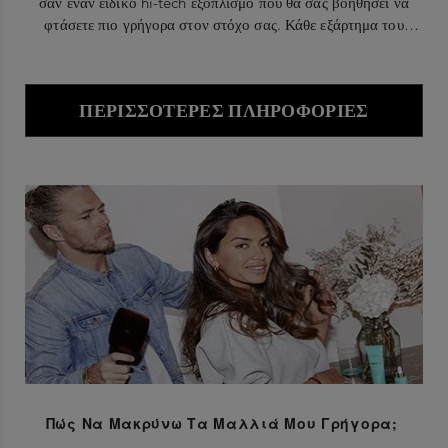
σαν έναν ειδικό hi-tech εξοπλισμό που θα σας βοηθήσει να
φτάσετε πιο γρήγορα στον στόχο σας. Κάθε εξάρτημα του
εξοπλισμού αυτού παίζει πολύ σημαντικό ρόλο στην επίτευξη
του στόχου σας.
ΠΕΡΙΣΣΌΤΕΡΕΣ ΠΛΗΡΟΦΟΡΊΕΣ
Πώς Να Μακρύνω Τα Μαλλιά Μου Γρήγορα;