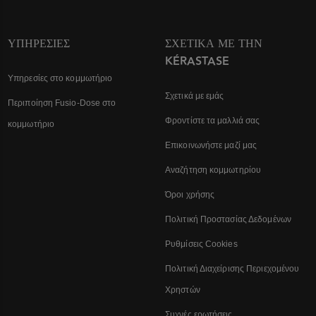
ΥΠΗΡΕΣΊΕΣ
ΣΧΕΤΙΚΆ ΜΕ ΤΗΝ
KÉRASTASE
Υπηρεσίες στο κομμωτήριο
Σχετικά με εμάς
Περιποίηση Fusio-Dose στο
Φροντίστε τα μαλλιά σας
κομμωτήριο
Επικοινωνήστε μαζί μας
Αναζήτηση κομμωτηρίου
Όροι χρήσης
Πολιτική Προστασίας Δεδομένων
Ρυθμίσεις Cookies
Πολιτική Διαχείρισης Περιεχομένου
Χρηστών
Συχνές ερωτήσεις