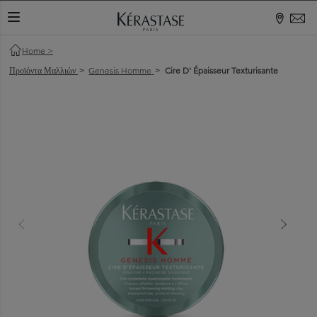
ΕΝΑΛΛΑΓΉ ΠΕΡΙΉΓΗΣΗΣ
Home
>
Προϊόντα Μαλλιών
Genesis Homme
Cire D' Épaisseur Texturisante
>
>