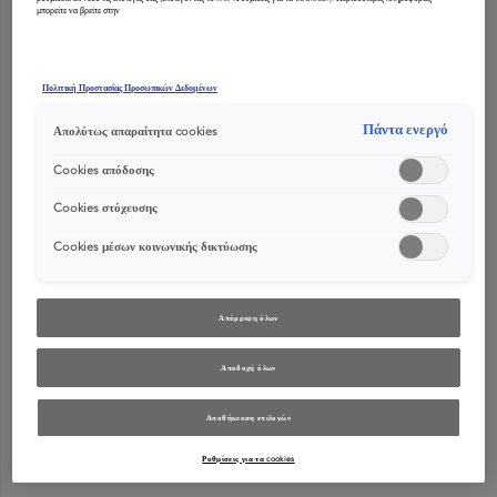
μπορείτε να βρείτε στην
Πολιτική Προστασίας Προσωπικών Δεδομένων
Πάντα ενεργό
Απολύτως απαραίτητα cookies
Cookies απόδοσης
Cookies στόχευσης
Cookies μέσων κοινωνικής δικτύωσης
Απόρριψη όλων
Αποδοχή όλων
Αποθήκευση επιλογών
Ρυθμίσεις για τα cookies