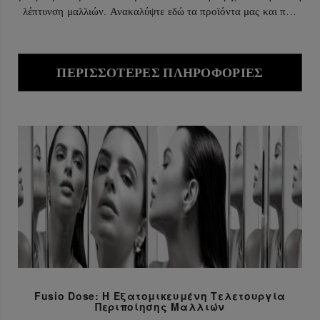
λέπτυνση μαλλιών. Ανακαλύψτε εδώ τα προϊόντα μας και πώς
χρησιμοποιούνται.
ΠΕΡΙΣΣΌΤΕΡΕΣ ΠΛΗΡΟΦΟΡΊΕΣ
Fusio Dose: Η Εξατομικευμένη Τελετουργία
Περιποίησης Μαλλιών