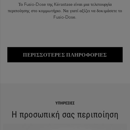
Το Fusio-Dose της Kérastase είναι μια τελετουργία
περιποίησης στο κομμωτήριο. Να γιατί αξίζει να δοκιμάσετε το
Fusio-Dose.
ΠΕΡΙΣΣΌΤΕΡΕΣ ΠΛΗΡΟΦΟΡΊΕΣ
ΥΠΗΡΕΣΊΕΣ
Η προσωπική σας περιποίηση