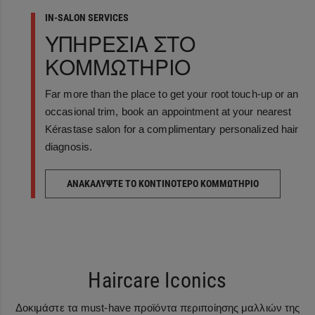
IN-SALON SERVICES
ΥΠΗΡΕΣΙΑ ΣΤΟ
ΚΟΜΜΩΤΗΡΙΟ
Far more than the place to get your root touch-up or an
occasional trim, book an appointment at your nearest
Kérastase salon for a complimentary personalized hair
diagnosis.
ΑΝΑΚΑΛΥΨΤΕ ΤΟ ΚΟΝΤΙΝΟΤΕΡΟ ΚΟΜΜΩΤΗΡΙΟ
Haircare Iconics
Δοκιμάστε τα must-have προϊόντα περιποίησης μαλλιών της