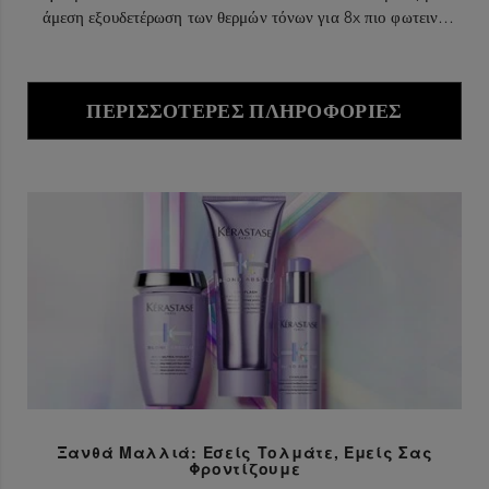
άμεση εξουδετέρωση των θερμών τόνων για 8x πιο φωτεινό
ξανθό.
ΠΕΡΙΣΣΌΤΕΡΕΣ ΠΛΗΡΟΦΟΡΊΕΣ
Ξανθά Μαλλιά: Εσείς Τολμάτε, Εμείς Σας
Φροντίζουμε