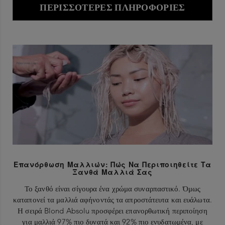
ΠΕΡΙΣΣΌΤΕΡΕΣ ΠΛΗΡΟΦΟΡΊΕΣ
Επανόρθωση Μαλλιών: Πώς Να Περιποιηθείτε Τα
Ξανθά Μαλλιά Σας
Το ξανθό είναι σίγουρα ένα χρώμα συναρπαστικό. Όμως
καταπονεί τα μαλλιά αφήνοντάς τα απροστάτευτα και ευάλωτα.
Η σειρά Blond Absolu προσφέρει επανορθωτική περιποίηση
για μαλλιά 97% πιο δυνατά και 92% πιο ενυδατωμένα, με