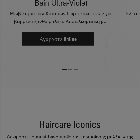
Bain Ultra-Violet
Μωβ Σαμπουάν Κατά των Πορτοκαλί Τόνων για
Τελετο
βαμμένα ξανθά μαλλιά. Αποτελεσματική μ...
Αγοράστε Online
Haircare Iconics
Δοκιμάστε τα must-have προϊόντα περιποίησης μαλλιών της