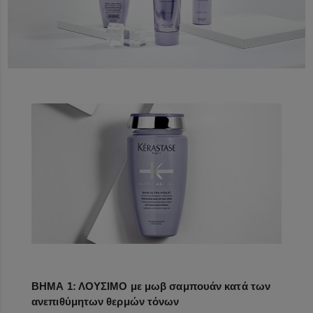
ΒΗΜΑ 1: ΛΟΥΣΙΜΟ με μωβ σαμπουάν κατά των
ανεπιθύμητων θερμών τόνων