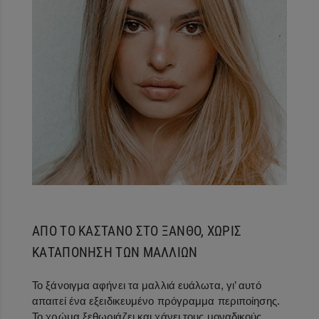
ΑΠΟ ΤΟ ΚΑΣΤΑΝΟ ΣΤΟ ΞΑΝΘΟ, ΧΩΡΙΣ
ΚΑΤΑΠΟΝΗΣΗ ΤΩΝ ΜΑΛΛΙΩΝ
Το ξάνοιγμα αφήνει τα μαλλιά ευάλωτα, γι’ αυτό
απαιτεί ένα εξειδικευμένο πρόγραμμα περιποίησης.
Το χρώμα ξεθωριάζει και χάνει τους μοναδικούς