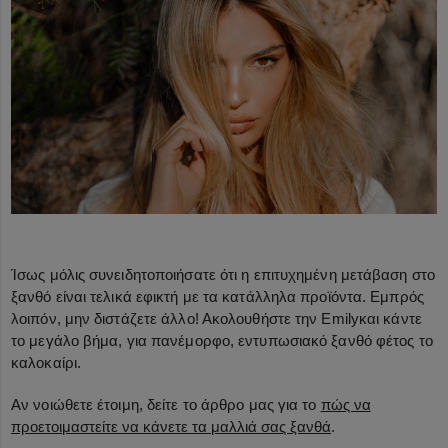
Ίσως μόλις συνειδητοποιήσατε ότι η επιτυχημένη μετάβαση στο
ξανθό είναι τελικά εφικτή με τα κατάλληλα προϊόντα. Εμπρός
λοιπόν, μην διστάζετε άλλο! Ακολουθήστε την
Emily
και κάντε
το μεγάλο βήμα, για πανέμορφο, εντυπωσιακό ξανθό φέτος το
καλοκαίρι.
Αν νοιώθετε έτοιμη, δείτε το άρθρο μας για το
πώς να
προετοιμαστείτε να κάνετε τα μαλλιά σας ξανθά
.