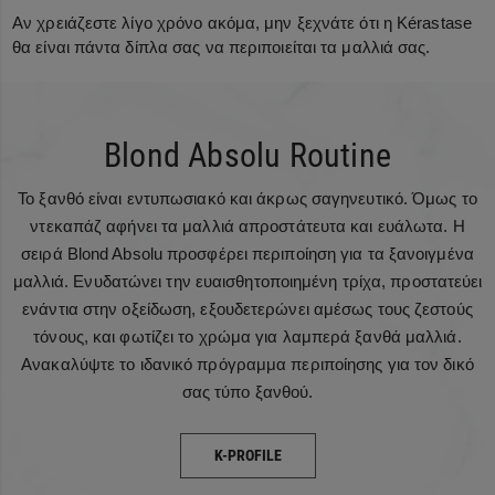
Αν χρειάζεστε λίγο χρόνο ακόμα, μην ξεχνάτε ότι η Kérastase
θα είναι πάντα δίπλα σας να περιποιείται τα μαλλιά σας.
Blond Absolu Routine
Το ξανθό είναι εντυπωσιακό και άκρως σαγηνευτικό. Όμως το
ντεκαπάζ αφήνει τα μαλλιά απροστάτευτα και ευάλωτα. Η
σειρά Blond Absolu προσφέρει περιποίηση για τα ξανοιγμένα
μαλλιά. Ενυδατώνει την ευαισθητοποιημένη τρίχα, προστατεύει
ενάντια στην οξείδωση, εξουδετερώνει αμέσως τους ζεστούς
τόνους, και φωτίζει το χρώμα για λαμπερά ξανθά μαλλιά.
Ανακαλύψτε το ιδανικό πρόγραμμα περιποίησης για τον δικό
σας τύπο ξανθού.
K-PROFILE