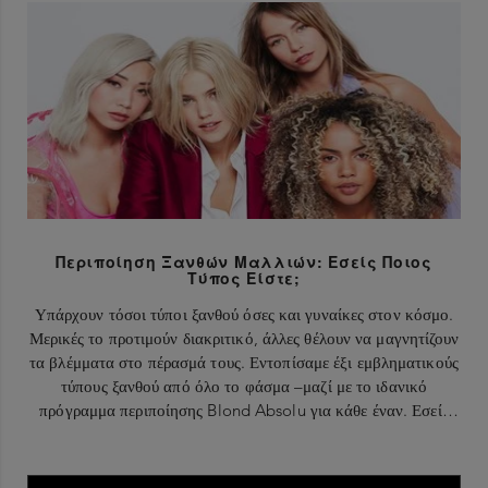
Περιποίηση Ξανθών Μαλλιών: Εσείς Ποιος
Τύπος Είστε;
Υπάρχουν τόσοι τύποι ξανθού όσες και γυναίκες στον κόσμο.
Μερικές το προτιμούν διακριτικό, άλλες θέλουν να μαγνητίζουν
τα βλέμματα στο πέρασμά τους. Εντοπίσαμε έξι εμβληματικούς
τύπους ξανθού από όλο το φάσμα –μαζί με το ιδανικό
πρόγραμμα περιποίησης Blond Absolu για κάθε έναν. Εσείς
ποιον τύπο ξανθού έχετε επιλέξει;