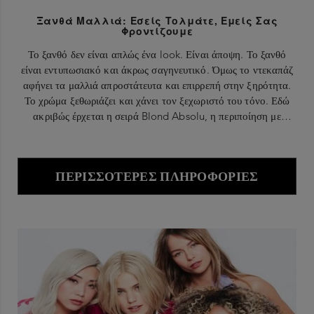
Ξανθά Μαλλιά: Εσείς Τολμάτε, Εμείς Σας
Φροντίζουμε
Το ξανθό δεν είναι απλώς ένα look. Είναι άποψη. Το ξανθό
είναι εντυπωσιακό και άκρως σαγηνευτικό. Όμως το ντεκαπάζ
αφήνει τα μαλλιά απροστάτευτα και επιρρεπή στην ξηρότητα.
Το χρώμα ξεθωριάζει και χάνει τον ξεχωριστό του τόνο. Εδώ
ακριβώς έρχεται η σειρά Blond Absolu, η περιποίηση με
υπεριώδεις χρωστικές που κρατά αναλλοίωτο το φωτεινό χρώμα
και το τολμηρό πνεύμα κάθε μοντέρνας ξανθιάς.
ΠΕΡΙΣΣΌΤΕΡΕΣ ΠΛΗΡΟΦΟΡΊΕΣ