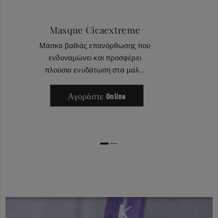
Potassium Sorbate - Parfum / Fragrance
Masque Cicaextreme
Μάσκα βαθιάς επανόρθωσης που
ενδυναμώνει και προσφέρει
πλούσια ενυδάτωση στα μαλ...
Αγοράστε Online