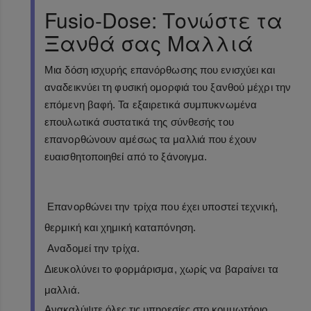
Fusio-Dose: Τονώστε τα
Ξανθά σας Μαλλιά
Μια δόση ισχυρής επανόρθωσης που ενισχύει και
αναδεικνύει τη φυσική ομορφιά του ξανθού μέχρι την
επόμενη βαφή. Τα εξαιρετικά συμπυκνωμένα
επουλωτικά συστατικά της σύνθεσής του
επανορθώνουν αμέσως τα μαλλιά που έχουν
ευαισθητοποιηθεί από το ξάνοιγμα.
Επανορθώνει την τρίχα που έχει υποστεί τεχνική,
θερμική και χημική καταπόνηση.
Αναδομεί την τρίχα.
Διευκολύνει το φορμάρισμα, χωρίς να βαραίνει τα
μαλλιά.
Ανακαλύψτε όλες τις υπηρεσίες στο κομμωτήριο