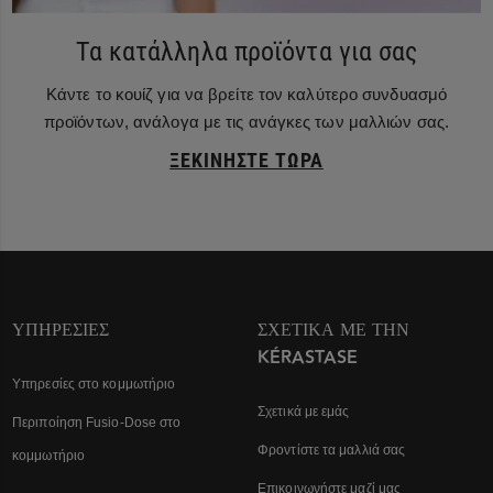
Τα κατάλληλα προϊόντα για σας
Κάντε το κουίζ για να βρείτε τον καλύτερο συνδυασμό
προϊόντων, ανάλογα με τις ανάγκες των μαλλιών σας.
ΞΕΚΙΝΉΣΤΕ ΤΏΡΑ
ΥΠΗΡΕΣΊΕΣ
ΣΧΕΤΙΚΆ ΜΕ ΤΗΝ
KÉRASTASE
Υπηρεσίες στο κομμωτήριο
Σχετικά με εμάς
Περιποίηση Fusio-Dose στο
Φροντίστε τα μαλλιά σας
κομμωτήριο
Επικοινωνήστε μαζί μας