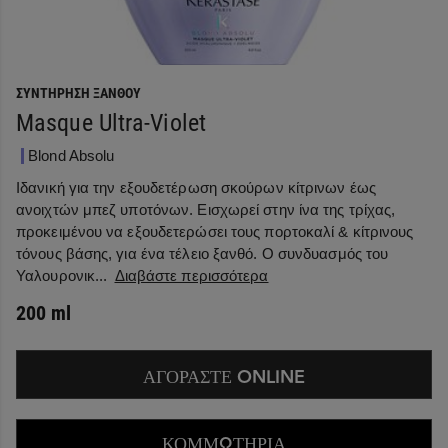
ΣΥΝΤΉΡΗΣΗ ΞΑΝΘΟΎ
Masque Ultra-Violet
Blond Absolu
Ιδανική για την εξουδετέρωση σκούρων κίτρινων έως
ανοιχτών μπεζ υποτόνων. Εισχωρεί στην ίνα της τρίχας,
προκειμένου να εξουδετερώσει τους πορτοκαλί & κίτρινους
τόνους βάσης, για ένα τέλειο ξανθό. Ο συνδυασμός του
Υαλουρονικ...
Διαβάστε περισσότερα
200 ml
ΑΓΟΡΑΣΤΕ ONLINE
ΚΟΜΜΩΤΗΡΙΑ