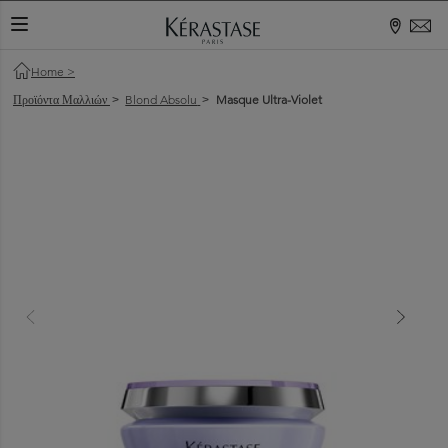
ΕΝΑΛΛΑΓΉ ΠΕΡΙΉΓΗΣΗΣ
Home
>
Προϊόντα Μαλλιών
Blond Absolu
Masque Ultra-Violet
>
>