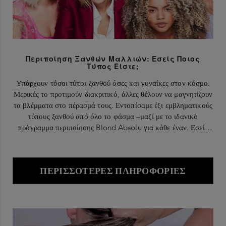
Περιποίηση Ξανθών Μαλλιών: Εσείς Ποιος
Τύπος Είστε;
Υπάρχουν τόσοι τύποι ξανθού όσες και γυναίκες στον κόσμο.
Μερικές το προτιμούν διακριτικό, άλλες θέλουν να μαγνητίζουν
τα βλέμματα στο πέρασμά τους. Εντοπίσαμε έξι εμβληματικούς
τύπους ξανθού από όλο το φάσμα –μαζί με το ιδανικό
πρόγραμμα περιποίησης Blond Absolu για κάθε έναν. Εσείς
ποιον τύπο ξανθού έχετε επιλέξει;
ΠΕΡΙΣΣΌΤΕΡΕΣ ΠΛΗΡΟΦΟΡΊΕΣ