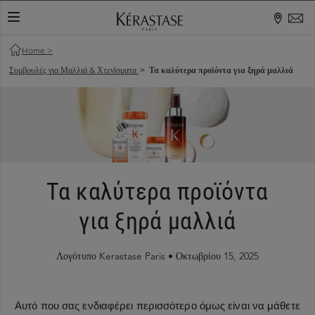
ΕΝΑΛΛΑΓΉ ΠΕΡΙΉΓΗΣΗΣ
Home
>
Συμβουλές για Μαλλιά & Χτενίσματα
Τα καλύτερα προϊόντα για ξηρά μαλλιά
>
Τα καλύτερα προϊόντα
για ξηρά μαλλιά
Λογότυπο Kerastase Paris •
Οκτωβρίου 15, 2025
Αυτό που σας ενδιαφέρει περισσότερο όμως είναι να μάθετε