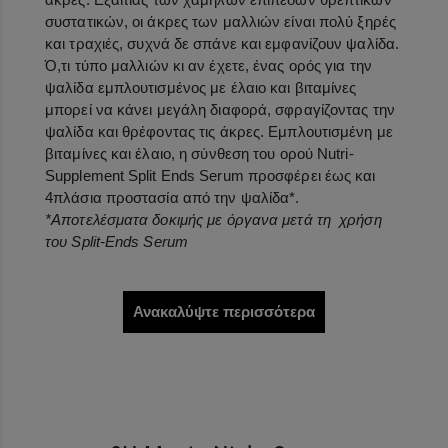
συστατικών, οι άκρες των μαλλιών είναι πολύ ξηρές
και τραχιές, συχνά δε σπάνε και εμφανίζουν ψαλίδα.
Ό,τι τύπο μαλλιών κι αν έχετε, ένας ορός για την
ψαλίδα εμπλουτισμένος με έλαιο και βιταμίνες
μπορεί να κάνει μεγάλη διαφορά, σφραγίζοντας την
ψαλίδα και θρέφοντας τις άκρες. Εμπλουτισμένη με
βιταμίνες και έλαιο, η σύνθεση του ορού Nutri-
Supplement Split Ends Serum προσφέρει έως και
4πλάσια προστασία από την ψαλίδα*.
*Αποτελέσματα δοκιμής με όργανα μετά τη χρήση
του Split-Ends Serum
Ανακαλύψτε περισσότερα