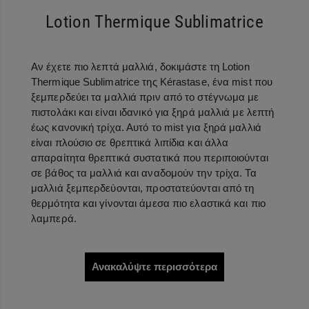
Lotion Thermique Sublimatrice
Αν έχετε πιο λεπτά μαλλιά, δοκιμάστε τη Lotion
Thermique Sublimatrice της Kérastase, ένα mist που
ξεμπερδεύει τα μαλλιά πριν από το στέγνωμα με
πιστολάκι και είναι ιδανικό για ξηρά μαλλιά με λεπτή
έως κανονική τρίχα. Αυτό το mist για ξηρά μαλλιά
είναι πλούσιο σε θρεπτικά λιπίδια και άλλα
απαραίτητα θρεπτικά συστατικά που περιποιούνται
σε βάθος τα μαλλιά και αναδομούν την τρίχα. Τα
μαλλιά ξεμπερδεύονται, προστατεύονται από τη
θερμότητα και γίνονται άμεσα πιο ελαστικά και πιο
λαμπερά.
Ανακαλύψτε περισσότερα