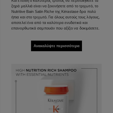
Και επειδή ο καλύτερος τρόπος να περιποιηθείτε τα
ξηρά μαλλιά είναι να ξεκινήσετε από το τριχωτό, το
Nutritive Bain Satin Riche της Kérastase δρα πολύ
ήπια και στο τριχωτό. Για όλους αυτούς τους λόγους,
αποτελεί ένα από τα καλύτερα ενυδατικά και
επανορθωτικά σαμπουάν που αξίζει να δοκιμάσετε.
Ανακαλύψτε περισσότερα