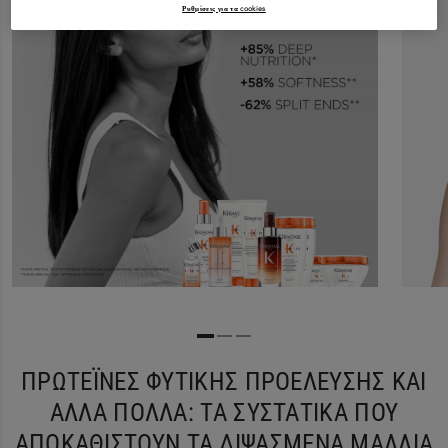
Ρυθμίσεις για τα cookies
ΠΡΩΤΕΪΝΕΣ ΦΥΤΙΚΗΣ ΠΡΟΕΛΕΥΣΗΣ ΚΑΙ
ΑΛΛΑ ΠΟΛΛΑ: ΤΑ ΣΥΣΤΑΤΙΚΑ ΠΟΥ
ΑΠΟΚΑΘΙΣΤΟΥΝ ΤΑ ΔΙΨΑΣΜΕΝΑ ΜΑΛΛΙΑ