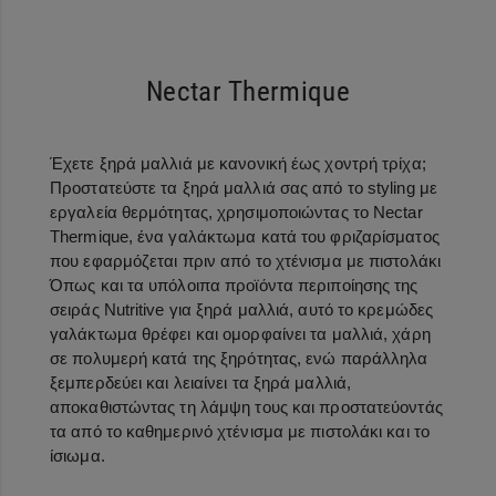
Nectar Thermique
Έχετε ξηρά μαλλιά με κανονική έως χοντρή τρίχα;
Προστατεύστε τα ξηρά μαλλιά σας από το styling με
εργαλεία θερμότητας, χρησιμοποιώντας το Nectar
Thermique, ένα γαλάκτωμα κατά του φριζαρίσματος
που εφαρμόζεται πριν από το χτένισμα με πιστολάκι
Όπως και τα υπόλοιπα προϊόντα περιποίησης της
σειράς Nutritive για ξηρά μαλλιά, αυτό το κρεμώδες
γαλάκτωμα θρέφει και ομορφαίνει τα μαλλιά, χάρη
σε πολυμερή κατά της ξηρότητας, ενώ παράλληλα
ξεμπερδεύει και λειαίνει τα ξηρά μαλλιά,
αποκαθιστώντας τη λάμψη τους και προστατεύοντάς
τα από το καθημερινό χτένισμα με πιστολάκι και το
ίσιωμα.