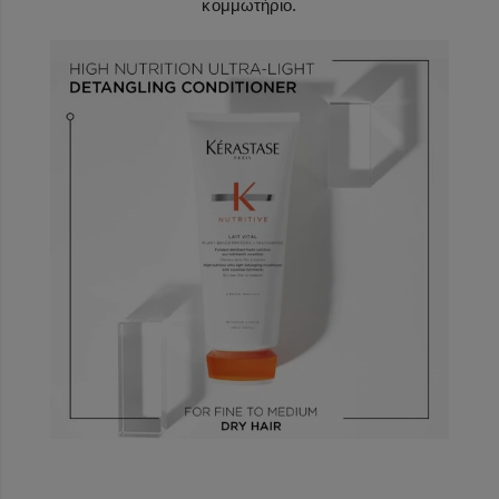
κομμωτήριο.