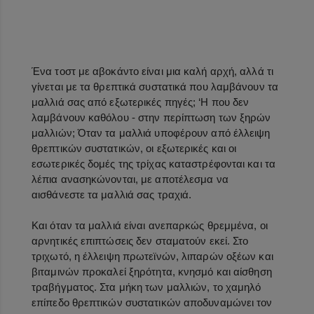
Ένα τοστ με αβοκάντο είναι μια καλή αρχή, αλλά τι
γίνεται με τα θρεπτικά συστατικά που λαμβάνουν τα
μαλλιά σας από εξωτερικές πηγές; ‘Η που δεν
λαμβάνουν καθόλου - στην περίπτωση των ξηρών
μαλλιών; Όταν τα μαλλιά υποφέρουν από έλλειψη
θρεπτικών συστατικών, οι εξωτερικές και οι
εσωτερικές δομές της τρίχας καταστρέφονται και τα
λέπια ανασηκώνονται, με αποτέλεσμα να
αισθάνεστε τα μαλλιά σας τραχιά.
Και όταν τα μαλλιά είναι ανεπαρκώς θρεμμένα, οι
αρνητικές επιπτώσεις δεν σταματούν εκεί. Στο
τριχωτό, η έλλειψη πρωτεϊνών, λιπαρών οξέων και
βιταμινών προκαλεί ξηρότητα, κνησμό και αίσθηση
τραβήγματος. Στα μήκη των μαλλιών, το χαμηλό
επίπεδο θρεπτικών συστατικών αποδυναμώνει τον