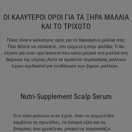
ΟΙ ΚΑΛΥΤΕΡΟΙ ΟΡΟΙ ΓΙΑ ΤΑ ΞΗΡΑ ΜΑΛΛΙΑ
ΚΑΙ ΤΟ ΤΡΙΧΩΤΟ
Ποιος είναι ο καλύτερος ορός για τα διψασμένα μαλλιά σας;
Πού θέλετε να εστιάσετε, στο τριχωτό ή στην ψαλίδα; Τι θα
λέγατε για έναν ορό leave-in που κάνει μαγικά στα μαλλιά στη
διάρκεια της νύχτας; Αυτά τα προϊόντα περιποίησης μαλλιών
έχουν σχεδιαστεί για ενυδάτωση των ξηρών μαλλιών.
Nutri-Supplement Scalp Serum
Ό,τι τύπο μαλλιών κι αν έχετε, όταν το τριχωτό δεν
λαμβάνει τις πρωτεΐνες, τα λιπαρά οξέα και τις
βιταμίνες που χρειάζεται, μπορεί να παρουσιάζει