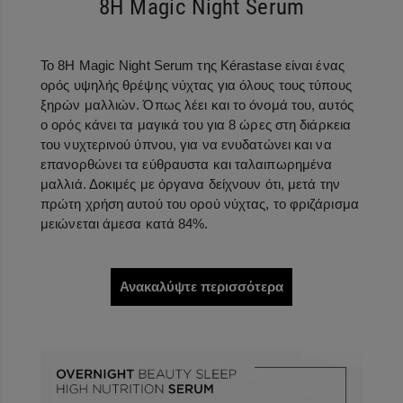
8H Magic Night Serum
Το 8H Magic Night Serum της Kérastase είναι ένας
ορός υψηλής θρέψης νύχτας για όλους τους τύπους
ξηρών μαλλιών. Όπως λέει και το όνομά του, αυτός
ο ορός κάνει τα μαγικά του για 8 ώρες στη διάρκεια
του νυχτερινού ύπνου, για να ενυδατώνει και να
επανορθώνει τα εύθραυστα και ταλαιπωρημένα
μαλλιά. Δοκιμές με όργανα δείχνουν ότι, μετά την
πρώτη χρήση αυτού του ορού νύχτας, το φριζάρισμα
μειώνεται άμεσα κατά 84%.
Ανακαλύψτε περισσότερα