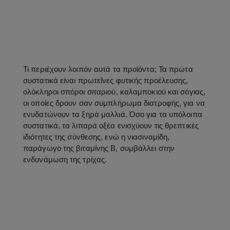
Τι περιέχουν λοιπόν αυτά τα προϊόντα; Τα πρώτα
συστατικά είναι πρωτεΐνες φυτικής προέλευσης,
ολόκληροι σπόροι σιταριού, καλαμποκιού και σόγιας,
οι οποίες δρουν σαν συμπλήρωμα διατροφής, για να
ενυδατώνουν τα ξηρά μαλλιά. Όσο για τα υπόλοιπα
συστατικά, τα λιπαρά οξέα ενισχύουν τις θρεπτικές
ιδιότητες της σύνθεσης, ενώ η νιασιναμίδη,
παράγωγο της βιταμίνης B, συμβάλλει στην
ενδυνάμωση της τρίχας.