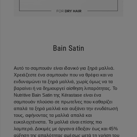
Bain Satin
Αυτό το σαμπουάν είναι ιδανικό για ξηρά μαλλιά.
Χρειάζεστε ένα σαμπουάν που να θρέφει και να
ενδυναμώνει τα ξηρά μαλλιά, χωρίς όμως να τα
βαραίνει ή να δημιουργεί αίσθηση λιπαρότητας. Το
Nutritive Bain Satin της Kérastase είναι ένα
σαμπουάν πλούσιο σε πρωτεΐνες που καθαρίζει
απαλά τα ξηρά μαλλιά και αυξάνει την ενυδάτωσή
τους, αφήνοντας τα μαλλιά απαλά και
ευκολοχτένιστα. Τα μαλλιά είναι επίσης πιο
λαμπερά. Δοκιμές με όργανα έδειξαν έως και 45%
αύξηση της απαλότητας αμέσως μετά τη χρήση του