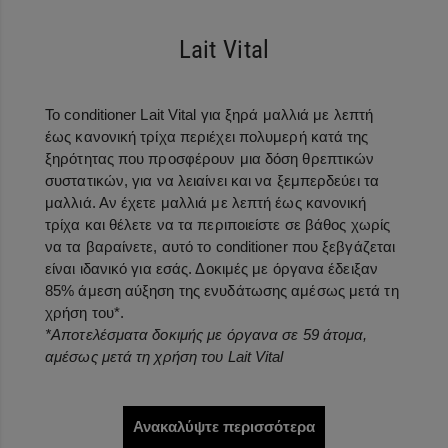
Lait Vital
Το conditioner Lait Vital για ξηρά μαλλιά με λεπτή
έως κανονική τρίχα περιέχει πολυμερή κατά της
ξηρότητας που προσφέρουν μια δόση θρεπτικών
συστατικών, για να λειαίνει και να ξεμπερδεύει τα
μαλλιά. Αν έχετε μαλλιά με λεπτή έως κανονική
τρίχα και θέλετε να τα περιποιείστε σε βάθος χωρίς
να τα βαραίνετε, αυτό το conditioner που ξεβγάζεται
είναι ιδανικό για εσάς. Δοκιμές με όργανα έδειξαν
85% άμεση αύξηση της ενυδάτωσης αμέσως μετά τη
χρήση του*.
*Αποτελέσματα δοκιμής με όργανα σε 59 άτομα,
αμέσως μετά τη χρήση του Lait Vital
Ανακαλύψτε περισσότερα