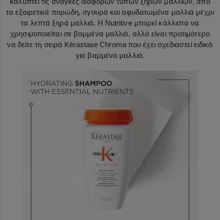
καλύπτει τις ανάγκες διαφόρων τύπων ξηρών μαλλιών, από
τα εξαιρετικά πορώδη, σγουρά και αφυδατωμένα μαλλιά μέχρι
τα λεπτά ξηρά μαλλιά. Η Nutritive μπορεί κάλλιστα να
χρησιμοποιείται σε βαμμένα μαλλιά, αλλά είναι προτιμότερο
να δείτε τη σειρά Kérastase Chroma που έχει σχεδιαστεί ειδικά
για βαμμένα μαλλιά.