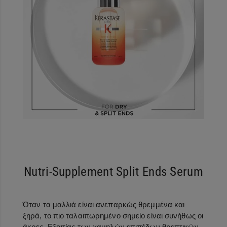
Nutri-Supplement Split Ends Serum
Όταν τα μαλλιά είναι ανεπαρκώς θρεμμένα και
ξηρά, το πιο ταλαιπωρημένο σημείο είναι συνήθως οι
άκρες. Εξαιτίας των χαμηλών επιπέδων θρεπτικών