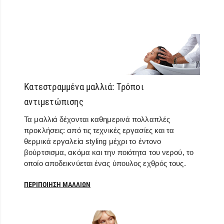
Κατεστραμμένα μαλλιά: Τρόποι
αντιμετώπισης
Τα μαλλιά δέχονται καθημερινά πολλαπλές
προκλήσεις: από τις τεχνικές εργασίες και τα
θερμικά εργαλεία styling μέχρι το έντονο
βούρτσισμα, ακόμα και την ποιότητα του νερού, το
οποίο αποδεικνύεται ένας ύπουλος εχθρός τους.
ΠΕΡΙΠΟΊΗΣΗ ΜΑΛΛΙΏΝ