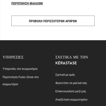
ΠΕΡΙΠΟΊΗΣΗ ΜΑΛΛΙΏΝ
ΠΡΟΒΟΛΉ ΠΕΡΙΣΣΌΤΕΡΩΝ ΆΡΘΡΩΝ
ΥΠΗΡΕΣΊΕΣ
ΣΧΕΤΙΚΆ ΜΕ ΤΗΝ
KÉRASTASE
Υπηρεσίες στο κομμωτήριο
Σχετικά με εμάς
Περιποίηση Fusio-Dose στο
Φροντίστε τα μαλλιά σας
κομμωτήριο
Επικοινωνήστε μαζί μας
Αναζήτηση κομμωτηρίου