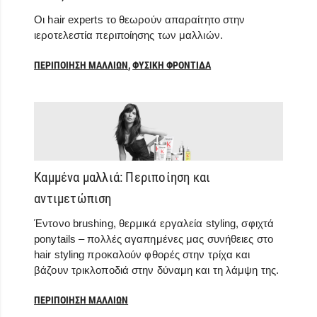
Οι hair experts το θεωρούν απαραίτητο στην
ιεροτελεστία περιποίησης των μαλλιών.
ΠΕΡΙΠΟΊΗΣΗ ΜΑΛΛΙΏΝ
,
ΦΥΣΙΚΉ ΦΡΟΝΤΊΔΑ
Καμμένα μαλλιά: Περιποίηση και
αντιμετώπιση
Έντονο brushing, θερμικά εργαλεία styling, σφιχτά
ponytails – πολλές αγαπημένες μας συνήθειες στο
hair styling προκαλούν φθορές στην τρίχα και
βάζουν τρικλοποδιά στην δύναμη και τη λάμψη της.
ΠΕΡΙΠΟΊΗΣΗ ΜΑΛΛΙΏΝ