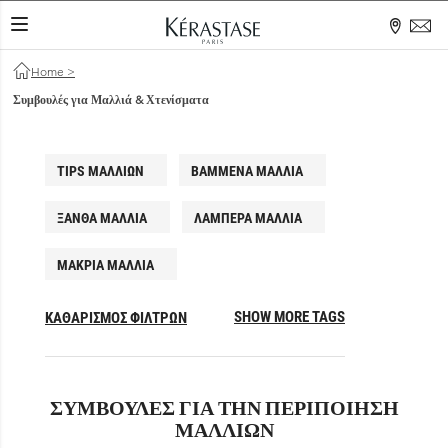
ΕΝΑΛΛΑΓΉ ΠΕΡΙΉΓΗΣΗΣ
Home
>
Συμβουλές για Μαλλιά & Χτενίσματα
TIPS ΜΑΛΛΙΏΝ
ΒΑΜΜΈΝΑ ΜΑΛΛΙΆ
ΞΑΝΘΆ ΜΑΛΛΙΆ
ΛΑΜΠΕΡΆ ΜΑΛΛΙΆ
ΜΑΚΡΙΆ ΜΑΛΛΙΆ
SHOW MORE TAGS
ΚΑΘΑΡΙΣΜΌΣ ΦΊΛΤΡΩΝ
ΣΥΜΒΟΥΛΈΣ ΓΙΑ ΤΗΝ ΠΕΡΙΠΟΊΗΣΗ
ΜΑΛΛΙΏΝ