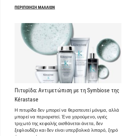
ΠΕΡΙΠΟΊΗΣΗ ΜΑΛΛΙΏΝ
Πιτυρίδα: Αντιμετώπιση με τη Symbiose της
Kérastase
Η πιτυρίδα δεν μπορεί να θεραπευτεί μόνιμα, αλλά
μπορεί να περιοριστεί. Ένα χαρούμενο, υγιές
τριχωτό της κεφαλής αισθάνεται άνετα, δεν
ξεφλουδίζει και δεν είναι υπερβολικά λιπαρό, ξηρό