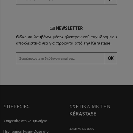
NEWSLETTER
Θέλω να λαμβάνω μέσω ηλεκτρονικού ταχυδρομείου
αποκλειστικά νέα για προϊόντα από την Kerastase.
OK
ΥΠΗΡΕΣΊΕΣ
ΣΧΕΤΙΚΆ ΜΕ ΤΗΝ
KÉRASTASE
Υπηρεσίες στο κομμωτήριο
Σχετικά με εμάς
Περιποίηση Fusio-Dose στο