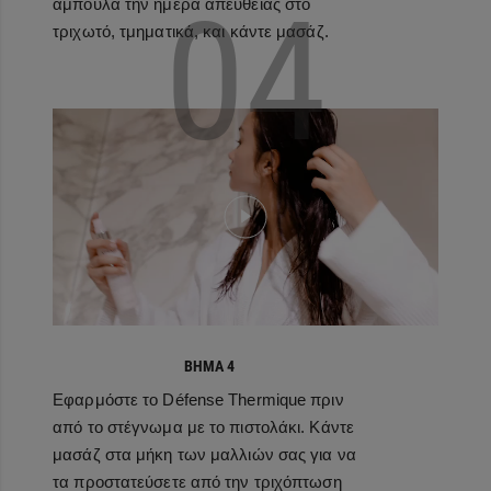
04
αμπούλα την ημέρα απευθείας στο
τριχωτό, τμηματικά, και κάντε μασάζ.
ΒΗΜΑ 4
Εφαρμόστε το Défense Thermique πριν
από το στέγνωμα με το πιστολάκι. Κάντε
μασάζ στα μήκη των μαλλιών σας για να
τα προστατεύσετε από την τριχόπτωση