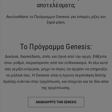
αποτελέσματα;
Ακολουθήστε το Πρόγραμμα Genesis για λιπαρές ρίζες και
ξηρά μήκη.
Το Πρόγραμμα Genesis:
Δουλειά, διασκέδαση, σπίτι, και ξανά από την αρχή. Εθίζεστε
στον ρυθμό, παρασύρεστε από τον ενθουσιασμό. Κι όλο αυτό
σας γεμίζει ενέργεια, μέχρι το στρες να αρχίσει να επηρεάζει
τα μαλλιά σας. Η Genesis είναι η πρώτη περιποίηση διπλής
δράσης ενάντια στην τριχόπτωση, και στοχεύει και τα δύο αίτια
της τριχόπτωσης.
ΑΝΑΚΑΛΎΨΤΕ ΤΗΝ GENESIS