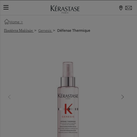
ΕΝΑΛΛΑΓΉ ΠΕΡΙΉΓΗΣΗΣ
Home
>
Προϊόντα Μαλλιών
Genesis
Défense Thermique
>
>