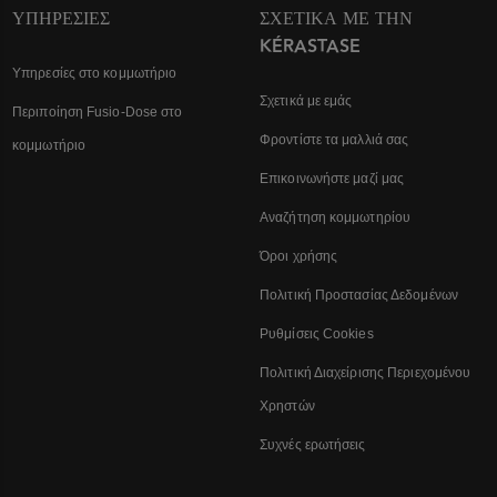
ΥΠΗΡΕΣΊΕΣ
ΣΧΕΤΙΚΆ ΜΕ ΤΗΝ
KÉRASTASE
Υπηρεσίες στο κομμωτήριο
Σχετικά με εμάς
Περιποίηση Fusio-Dose στο
Φροντίστε τα μαλλιά σας
κομμωτήριο
Επικοινωνήστε μαζί μας
Αναζήτηση κομμωτηρίου
Όροι χρήσης
Πολιτική Προστασίας Δεδομένων
Ρυθμίσεις Cookies
Πολιτική Διαχείρισης Περιεχομένου
Χρηστών
Συχνές ερωτήσεις