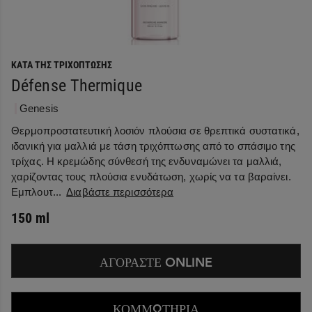
ΚΑΤΆ ΤΗΣ ΤΡΙΧΌΠΤΩΣΗΣ
Défense Thermique
Genesis
Θερμοπροστατευτική λοσιόν πλούσια σε θρεπτικά συστατικά,
ιδανική για μαλλιά με τάση τριχόπτωσης από το σπάσιμο της
τρίχας. Η κρεμώδης σύνθεσή της ενδυναμώνει τα μαλλιά,
χαρίζοντας τους πλούσια ενυδάτωση, χωρίς να τα βαραίνει.
Εμπλουτ...
Διαβάστε περισσότερα
150 ml
ΑΓΟΡΑΣΤΕ ONLINE
ΚΟΜΜΩΤΗΡΙΑ