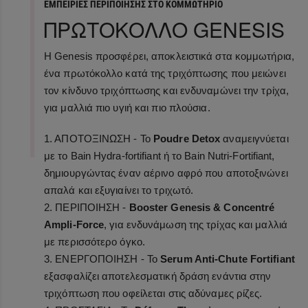
ΕΜΠΕΙΡΙΕΣ ΠΕΡΙΠΟΙΗΣΗΣ ΣΤΟ ΚΟΜΜΩΤΗΡΙΟ
ΠΡΩΤΟΚΟΛΛΟ GENESIS
Η Genesis προσφέρει, αποκλειστικά στα κομμωτήρια,
ένα πρωτόκολλο κατά της τριχόπτωσης που μειώνει
τον κίνδυνο τριχόπτωσης και ενδυναμώνει την τρίχα,
για μαλλιά πιο υγιή και πιο πλούσια.
1. ΑΠΟΤΟΞΙΝΩΣΗ - Το
Poudre Detox
αναμειγνύεται
με το Bain Hydra-fortifiant ή το Bain Nutri-Fortifiant,
δημιουργώντας έναν αέρινο αφρό που αποτοξινώνει
απαλά και εξυγιαίνει το τριχωτό.
2. ΠΕΡΙΠΟΙΗΣΗ -
Booster Genesis & Concentré
Ampli-Force
, για ενδυνάμωση της τρίχας και μαλλιά
με περισσότερο όγκο.
3. ΕΝΕΡΓΟΠΟΙΗΣΗ - Το
Serum Anti-Chute Fortifiant
εξασφαλίζει αποτελεσματική δράση ενάντια στην
τριχόπτωση που οφείλεται στις αδύναμες ρίζες.