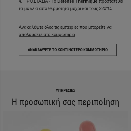
4. ΠΡΟΣΤΑΣΙΑ - Το
Défense Thermique
προστατεύει
τα μαλλιά από θερμότητα μέχρι και τους 220°C.
Ανακαλύψτε όλες τις εμπειρίες που μπορείτε να
απολαύσετε στο κομμωτήριο
ΑΝΑΚΑΛΥΨΤΕ ΤΟ ΚΟΝΤΙΝΟΤΕΡΟ ΚΟΜΜΩΤΗΡΙΟ
ΥΠΗΡΕΣΊΕΣ
Η προσωπική σας περιποίηση