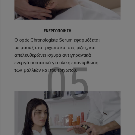
ΕΝΕΡΓΟΠΟΙΗΣΗ
Ο ορός Chronologiste Serum εφαρμόζεται
με μασάζ στο τριχωτό και στις ρίζες, και
απελευθερώνει ισχυρά αντιγηραντικά
05
ενεργά συστατικά για ολική επανόρθωση
των μαλλιών και του τριχωτού.