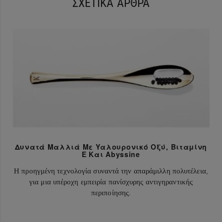
ΣΧΕΤΙΚΑ ΑΡΘΡΑ
Δυνατά Μαλλιά Με Υαλουρονικό Οξύ, Βιταμίνη
Ε Και Abyssine
Η προηγμένη τεχνολογία συναντά την απαράμιλλη πολυτέλεια,
για μια υπέροχη εμπειρία πανίσχυρης αντιγηραντικής
περιποίησης.