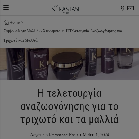
ΕΝΑΛΛΑΓΉ ΠΕΡΙΉΓΗΣΗΣ
Home
>
Συμβουλές για Μαλλιά & Χτενίσματα
Η Τελετουργία Αναζωογόνησης για
>
Τριχωτό και Μαλλιά
Η τελετουργία
αναζωογόνησης για το
τριχωτό και τα μαλλιά
Λογότυπο Kerastase Paris •
Μαΐου 1, 2024