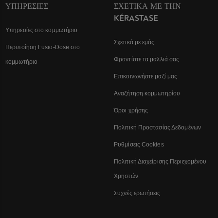
ΥΠΗΡΕΣΊΕΣ
ΣΧΕΤΙΚΆ ΜΕ ΤΗΝ
KÉRASTASE
Υπηρεσίες στο κομμωτήριο
Σχετικά με εμάς
Περιποίηση Fusio-Dose στο
Φροντίστε τα μαλλιά σας
κομμωτήριο
Επικοινωνήστε μαζί μας
Αναζήτηση κομμωτηρίου
Όροι χρήσης
Πολιτική Προστασίας Δεδομένων
Ρυθμίσεις Cookies
Πολιτική Διαχείρισης Περιεχομένου
Χρηστών
Συχνές ερωτήσεις