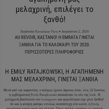
μελαχρινή, επιλέγει το
ξανθό!
Λογότυπο Kerastase Paris •
Αυγούστου 2, 2024
AU REVOIR, ΚΑΣΤΑΝΟ! Η EMRATA ΓΙΝΕΤΑΙ
ΞΑΝΘΙΑ ΓΙΑ ΤΟ ΚΑΛΟΚΑΙΡΙ ΤΟΥ 2020.
ΠΕΡΙΣΣΟΤΕΡΕΣ ΠΛΗΡΟΦΟΡΙΕΣ
Η EMILY RATAJKOWSKI, Η ΑΓΑΠΗΜΕΝΗ
ΜΑΣ ΜΕΛΑΧΡΙΝΗ, ΓΙΝΕΤΑΙ ΞΑΝΘΙΑ
Μετά από την καραντίνα, ο κόσμος έμεινε άφωνος όταν, στις 22 Ιουνίου,
η εμβληματική Emily Ratajkowski αποκάλυψε το νέο της look. Η
μελαχρινή βασίλισσα του Instagram και φεμινίστρια είχε γίνει ξανθιά!
Αν και η κίνηση φάνηκε εντελώς αναπάντεχη στο κοινό, η Emily
σκεφτόταν καιρό αυτή την αλλαγή. Όπως πολλές γυναίκες με φυσική