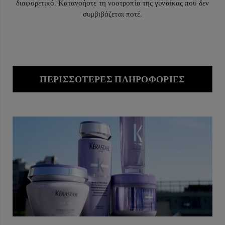
διαφορετικό. Κατανοήστε τη νοοτροπία της γυναίκας που δεν
συμβιβάζεται ποτέ.
ΠΕΡΙΣΣΌΤΕΡΕΣ ΠΛΗΡΟΦΟΡΊΕΣ