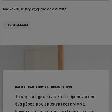
Ανακαλύψτε περιεχόμενο σαν κι αυτό:
ΞΑΝΘΆ ΜΑΛΛΙΆ
ΚΛΕΊΣΤΕ ΡΑΝΤΕΒΟΎ ΣΤΟ ΚΟΜΜΩΤΉΡΙΟ
Το κομμωτήριο είναι κάτι παραπάνω από
ένα μέρος που επισκέπτεστε για να
βάψετε τις ρίζες των μαλλιών σας ή για