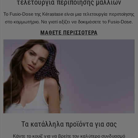
τελετουργία περιποίησης μαλλιών
Το Fusio-Dose της Kérastase είναι μια τελετουργία περιποίησης
στο κομμωτήριο. Να γιατί αξίζει να δοκιμάσετε το Fusio-Dose.
ΜΆΘΕΤΕ ΠΕΡΙΣΣΌΤΕΡΑ
Τα κατάλληλα προϊόντα για σας
Κάντε το κουίζ για να βρείτε τον καλύτερο συνδυασμό