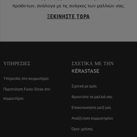
προϊόντων, ανάλογα με τις ανάγκες των μαλλιών σας.
ΞΕΚΙΝΉΣΤΕ ΤΏΡΑ
ΥΠΗΡΕΣΊΕΣ
ΣΧΕΤΙΚΆ ΜΕ ΤΗΝ
KÉRASTASE
Υπηρεσίες στο κομμωτήριο
Σχετικά με εμάς
Περιποίηση Fusio-Dose στο
Φροντίστε τα μαλλιά σας
κομμωτήριο
Επικοινωνήστε μαζί μας
Αναζήτηση κομμωτηρίου
Όροι χρήσης