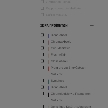
Συντήρηση Ξανθού
Θερμοπροστασία Μαλλιών
Θρέψη Μαλλιών
ΣΕΙΡΑ ΠΡΟΪΟΝΤΩΝ
Blond Absolu
Chroma Absolu
Curl Manifesto
Fresh Affair
Gloss Absolu
Premiere για Επανόρθωση
Μαλλιών
Symbiose
Blond Absolu
Chronologiste για Περιποίηση
Μαλλιών
Densifique Κατά της Αραίωσης