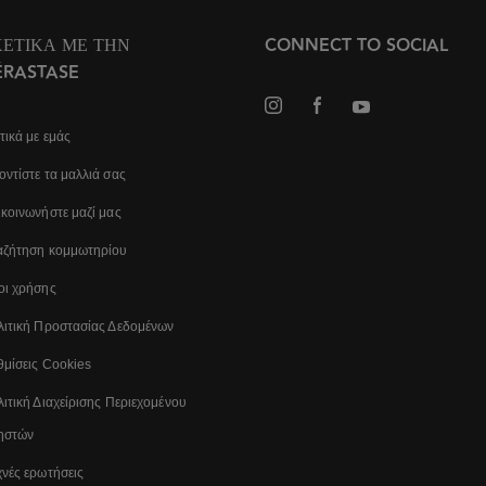
ΧΕΤΙΚΆ ΜΕ ΤΗΝ
CONNECT TO SOCIAL
ÉRASTASE
τικά με εμάς
ντίστε τα μαλλιά σας
κοινωνήστε μαζί μας
αζήτηση κομμωτηρίου
οι χρήσης
λιτική Προστασίας Δεδομένων
μίσεις Cookies
ιτική Διαχείρισης Περιεχομένου
ηστών
νές ερωτήσεις