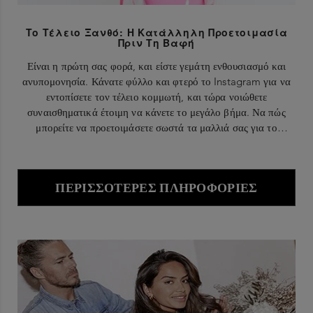
Το Τέλειο Ξανθό: Η Κατάλληλη Προετοιμασία
Πριν Τη Βαφή
Είναι η πρώτη σας φορά, και είστε γεμάτη ενθουσιασμό και
ανυπομονησία. Κάνατε φύλλο και φτερό το Instagram για να
εντοπίσετε τον τέλειο κομμωτή, και τώρα νοιώθετε
συναισθηματικά έτοιμη να κάνετε το μεγάλο βήμα. Να πώς
μπορείτε να προετοιμάσετε σωστά τα μαλλιά σας για το
ραντεβού τους με το πιο εντυπωσιακό ξανθό!
ΠΕΡΙΣΣΌΤΕΡΕΣ ΠΛΗΡΟΦΟΡΊΕΣ