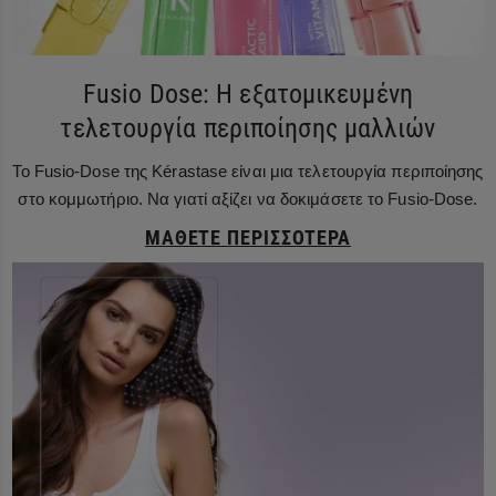
Fusio Dose: Η εξατομικευμένη
τελετουργία περιποίησης μαλλιών
Το Fusio-Dose της Kérastase είναι μια τελετουργία περιποίησης
στο κομμωτήριο. Να γιατί αξίζει να δοκιμάσετε το Fusio-Dose.
ΜΆΘΕΤΕ ΠΕΡΙΣΣΌΤΕΡΑ