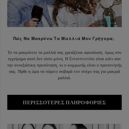
Πώς Να Μακρύνω Τα Μαλλιά Μου Γρήγορα;
Το να μακρύνετε τα μαλλιά σας χρειάζεται αφοσίωση, όμως στο
εγχείρημα αυτό δεν είστε μόνη. Η Extentioniste είναι κάτι σαν
την ανοιξιάτικη προπόνηση, κι ο κομμωτής είναι ο προπονητής
σας. Ήρθε η ώρα να πάρετε σοβαρά τον στόχο σας για μακριά
μαλλιά.
ΠΕΡΙΣΣΌΤΕΡΕΣ ΠΛΗΡΟΦΟΡΊΕΣ