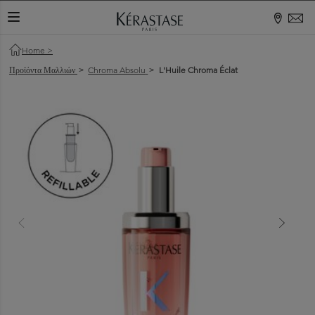
ΕΝΑΛΛΑΓΉ ΠΕΡΙΉΓΗΣΗΣ
Home
>
Προϊόντα Μαλλιών
Chroma Absolu
L'Huile Chroma Éclat
>
>