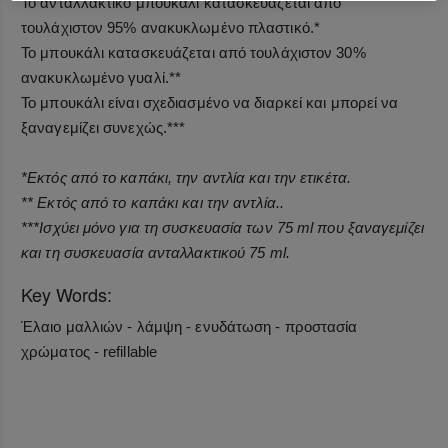
Το ανταλλακτικό μπουκάλι κατασκευάζεται από
τουλάχιστον 95% ανακυκλωμένο πλαστικό.*
Το μπουκάλι κατασκευάζεται από τουλάχιστον 30%
ανακυκλωμένο γυαλί.**
Το μπουκάλι είναι σχεδιασμένο να διαρκεί και μπορεί να
ξαναγεμίζει συνεχώς.***
*Εκτός από το καπάκι, την αντλία και την ετικέτα.
** Εκτός από το καπάκι και την αντλία..
***Ισχύει μόνο για τη συσκευασία των 75 ml που ξαναγεμίζει
και τη συσκευασία ανταλλακτικού 75 ml.
Key Words:
Έλαιο μαλλιών - λάμψη - ενυδάτωση - προστασία
χρώματος - refillable