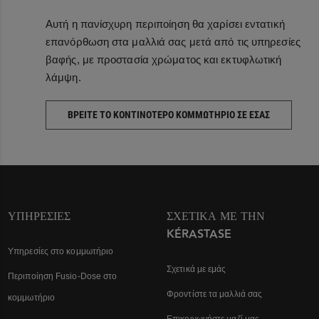
Αυτή η πανίσχυρη περιποίηση θα χαρίσει εντατική
επανόρθωση στα μαλλιά σας μετά από τις υπηρεσίες
βαφής, με προστασία χρώματος και εκτυφλωτική
λάμψη.
ΒΡΕΙΤΕ ΤΟ ΚΟΝΤΙΝΟΤΕΡΟ ΚΟΜΜΩΤΗΡΙΟ ΣΕ ΕΣΑΣ
ΥΠΗΡΕΣΊΕΣ
ΣΧΕΤΙΚΆ ΜΕ ΤΗΝ
KÉRASTASE
Υπηρεσίες στο κομμωτήριο
Σχετικά με εμάς
Περιποίηση Fusio-Dose στο
Φροντίστε τα μαλλιά σας
κομμωτήριο
Επικοινωνήστε μαζί μας