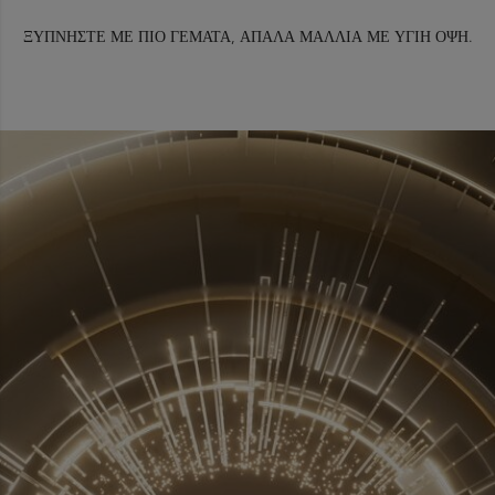
ΞΥΠΝΗΣΤΕ ΜΕ ΠΙΟ ΓΕΜΑΤΑ, ΑΠΑΛΑ ΜΑΛΛΙΑ ΜΕ ΥΓΙΗ ΟΨΗ.