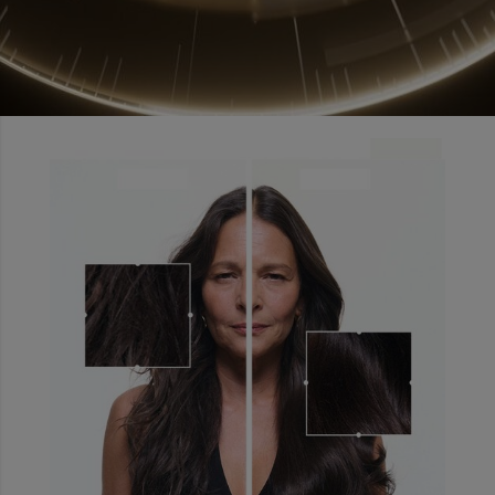
ΑΝΤΙΣΤΡΕΦΕΙ 5 ΣΗΜΑΔΙΑ
ΓΗΡΑΝΣΗΣ ΜΑΛΛΙΩΝ ΣΕ 1
ΝΥΧΤΑ
ΕΛΛΕΙΨΗ
ΕΛΛΕΙΨΗ
ΦΡΙΖΑΡΙΣΜΑ
ΞΗΡΟΤΗΤΑ
ΘΑΜΠΑΔΑ
ΟΓΚΟΥ
ΠΥΚΝΟΤΗΤΑΣ