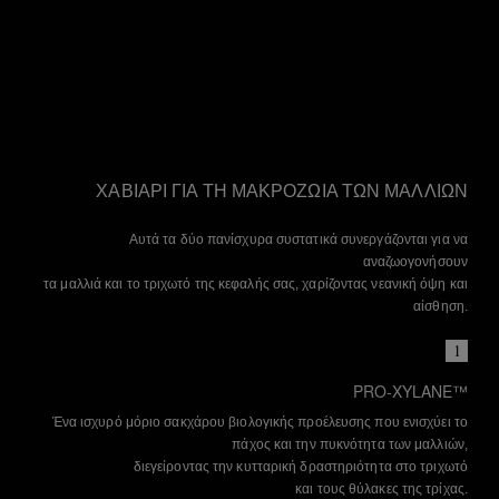
ΧΑΒΙΑΡΙ ΓΙΑ ΤΗ ΜΑΚΡΟΖΩΙΑ ΤΩΝ ΜΑΛΛΙΩΝ
Αυτά τα δύο πανίσχυρα συστατικά συνεργάζονται για να
αναζωογονήσουν
τα μαλλιά και το τριχωτό της κεφαλής σας, χαρίζοντας νεανική όψη και
αίσθηση.
1
PRO-XYLANE™
Ένα ισχυρό μόριο σακχάρου βιολογικής προέλευσης που ενισχύει το
πάχος και την πυκνότητα των μαλλιών,
διεγείροντας την κυτταρική δραστηριότητα στο τριχωτό
και τους θύλακες της τρίχας.