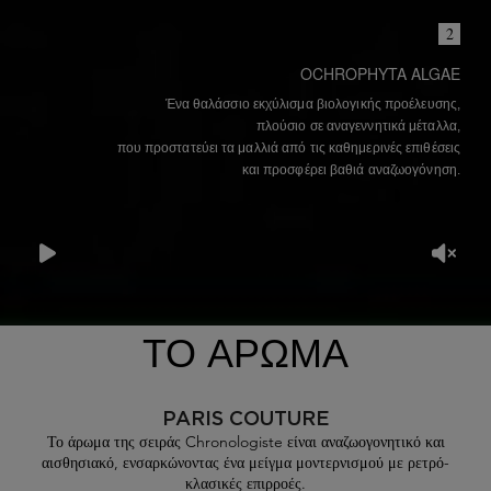
2
OCHROPHYTA ALGAE
Ένα θαλάσσιο εκχύλισμα βιολογικής προέλευσης,
πλούσιο σε αναγεννητικά μέταλλα,
που προστατεύει τα μαλλιά από τις καθημερινές επιθέσεις
και προσφέρει βαθιά αναζωογόνηση.
TO ΑΡΩΜΑ
PARIS COUTURE
Το άρωμα της σειράς Chronologiste είναι αναζωογονητικό και
αισθησιακό, ενσαρκώνοντας ένα μείγμα μοντερνισμού με ρετρό-
κλασικές επιρροές.