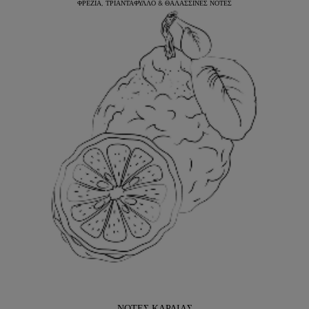
ΦΡΕΖΙΑ, ΤΡΙΑΝΤΑΦΥΛΛΟ & ΘΑΛΑΣΣΙΝΕΣ ΝΟΤΕΣ
ΝΟΤΕΣ ΚΑΡΔΙΑΣ