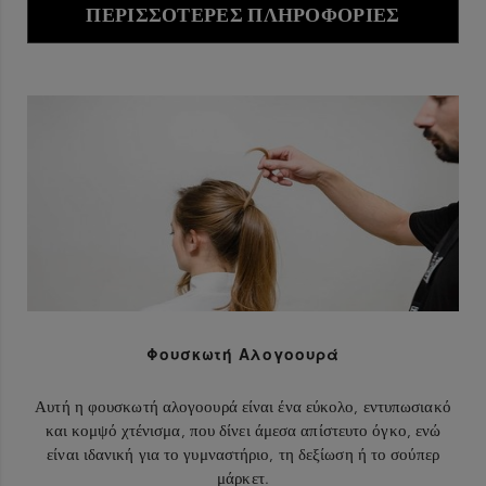
ΠΕΡΙΣΣΌΤΕΡΕΣ ΠΛΗΡΟΦΟΡΊΕΣ
Φουσκωτή Αλογοουρά
Αυτή η φουσκωτή αλογοουρά είναι ένα εύκολο, εντυπωσιακό
και κομψό χτένισμα, που δίνει άμεσα απίστευτο όγκο, ενώ
είναι ιδανική για το γυμναστήριο, τη δεξίωση ή το σούπερ
μάρκετ.