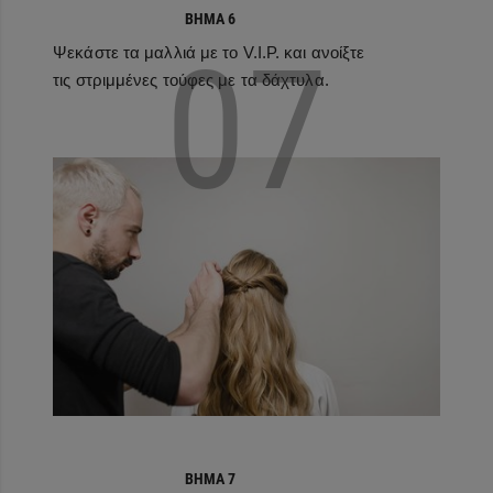
ΒΉΜΑ 6
07
Ψεκάστε τα μαλλιά με το V.I.P. και ανοίξτε
τις στριμμένες τούφες με τα δάχτυλα.
ΒΉΜΑ 7