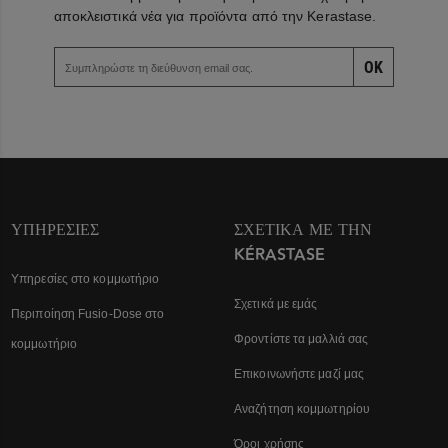
αποκλειστικά νέα για προϊόντα από την Kerastase.
OK
ΥΠΗΡΕΣΊΕΣ
ΣΧΕΤΙΚΆ ΜΕ ΤΗΝ
KÉRASTASE
Υπηρεσίες στο κομμωτήριο
Σχετικά με εμάς
Περιποίηση Fusio-Dose στο
Φροντίστε τα μαλλιά σας
κομμωτήριο
Επικοινωνήστε μαζί μας
Αναζήτηση κομμωτηρίου
Όροι χρήσης