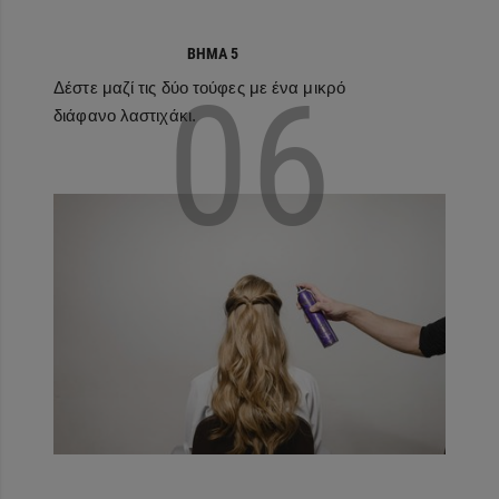
ΒΉΜΑ 5
06
Δέστε μαζί τις δύο τούφες με ένα μικρό
διάφανο λαστιχάκι.