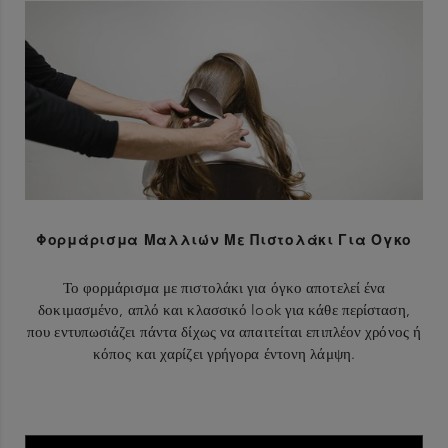
Φορμάρισμα Μαλλιών Με Πιστολάκι Για Όγκο
Το φορμάρισμα με πιστολάκι για όγκο αποτελεί ένα
δοκιμασμένο, απλό και κλασσικό look για κάθε περίσταση,
που εντυπωσιάζει πάντα δίχως να απαιτείται επιπλέον χρόνος ή
κόπος και χαρίζει γρήγορα έντονη λάμψη.