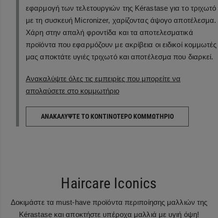
εφαρμογή των τελετουργιών της Kérastase για το τριχωτό
με τη συσκευή Micronizer, χαρίζοντας άψογο αποτέλεσμα.
Χάρη στην απαλή φροντίδα και τα αποτελεσματικά
προϊόντα που εφαρμόζουν με ακρίβεια οι ειδικοί κομμωτές
μας αποκτάτε υγιές τριχωτό και αποτέλεσμα που διαρκεί.
Ανακαλύψτε όλες τις εμπειρίες που μπορείτε να
απολαύσετε στο κομμωτήριο
ΑΝΑΚΑΛΎΨΤΕ ΤΟ ΚΟΝΤΙΝΌΤΕΡΟ ΚΟΜΜΩΤΉΡΙΟ
Haircare Iconics
Δοκιμάστε τα must-have προϊόντα περιποίησης μαλλιών της
Kérastase και αποκτήστε υπέροχα μαλλιά με υγιή όψη!