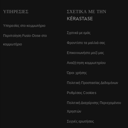
ΥΠΗΡΕΣΊΕΣ
ΣΧΕΤΙΚΆ ΜΕ ΤΗΝ
KÉRASTASE
Υπηρεσίες στο κομμωτήριο
Σχετικά με εμάς
Περιποίηση Fusio-Dose στο
Φροντίστε τα μαλλιά σας
κομμωτήριο
Επικοινωνήστε μαζί μας
Αναζήτηση κομμωτηρίου
Όροι χρήσης
Πολιτική Προστασίας Δεδομένων
Ρυθμίσεις Cookies
Πολιτική Διαχείρισης Περιεχομένου
Χρηστών
Συχνές ερωτήσεις