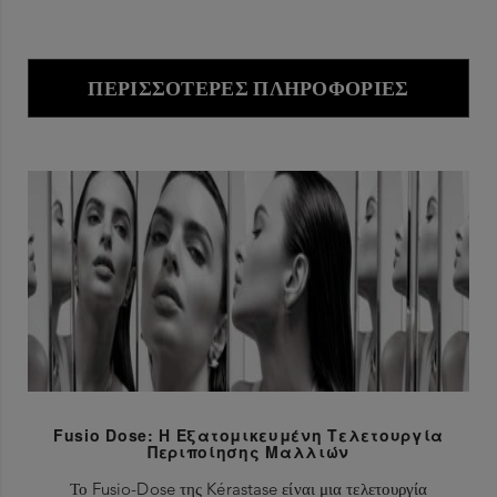
ΠΕΡΙΣΣΌΤΕΡΕΣ ΠΛΗΡΟΦΟΡΊΕΣ
Fusio Dose: Η Εξατομικευμένη Τελετουργία
Περιποίησης Μαλλιών
Το Fusio-Dose της Kérastase είναι μια τελετουργία