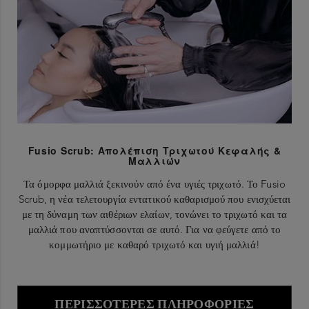
Fusio Scrub: Απολέπιση Τριχωτού Κεφαλής &
Μαλλιών
Τα όμορφα μαλλιά ξεκινούν από ένα υγιές τριχωτό. Το Fusio
Scrub, η νέα τελετουργία εντατικού καθαρισμού που ενισχύεται
με τη δύναμη των αιθέριων ελαίων, τονώνει το τριχωτό και τα
μαλλιά που αναπτύσσονται σε αυτό. Για να φεύγετε από το
κομμωτήριο με καθαρό τριχωτό και υγιή μαλλιά!
ΠΕΡΙΣΣΌΤΕΡΕΣ ΠΛΗΡΟΦΟΡΊΕΣ