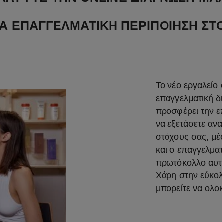
ΙΑ ΕΠΑΓΓΕΛΜΑΤΙΚΗ ΠΕΡΙΠΟΙΗΣΗ ΣΤΟ
Το νέο εργαλείο
επαγγελματική δ
προσφέρει την ε
να εξετάσετε ανα
στόχους σας, μέ
και ο επαγγελμα
πρωτόκολλο αυτο
Χάρη στην εύκολ
μπορείτε να ολο