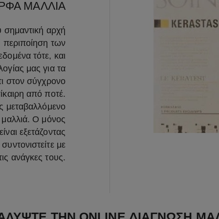
ΡΦΑ ΜΑΛΛΙΑ
ύ σημαντική αρχή
 περιποίηση των
δομένα τότε, και
ογίας μας για τα
ότι στον σύγχρονο
ίκαιρη από ποτέ.
ώς μεταβαλλόμενο
 μαλλιά. Ο μόνος
είναι εξετάζοντας
συντονιστείτε με
τις ανάγκες τους.
ΛΥΨΤΕ ΤΗΝ ONLINE ΔΙΑΓΝΩΣΗ ΜΑ