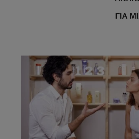
ΓΙΑ Μ