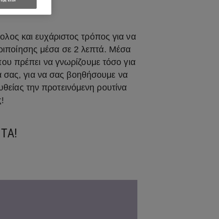
ΙΑΓΝΩΣΗ
οχή όλων
ύκολος και ευχάριστος τρόπος για να
ριποίησης μέσα σε 2 λεπτά. Μέσα
που πρέπει να γνωρίζουμε τόσο για
ά σας, για να σας βοηθήσουμε να
υθείας την προτεινόμενη ρουτίνα
ας!
ΤΑ!